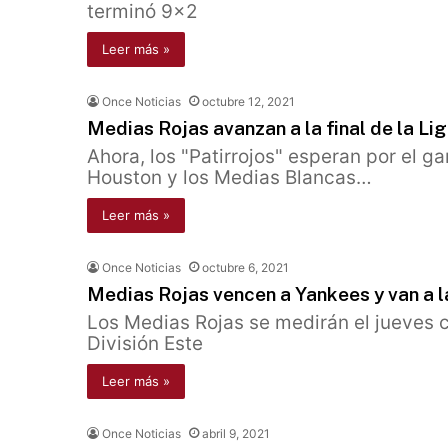
terminó 9x2
Leer más »
Once Noticias
octubre 12, 2021
Medias Rojas avanzan a la final de la L
Ahora, los "Patirrojos" esperan por el ga
Houston y los Medias Blancas…
Leer más »
Once Noticias
octubre 6, 2021
Medias Rojas vencen a Yankees y van a la
Los Medias Rojas se medirán el jueves
División Este
Leer más »
Once Noticias
abril 9, 2021