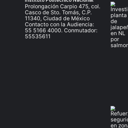
Instituto Politécnico Nacional
Prolongación Carpio 475, col.
Casco de Sto. Tomás, C.P.
11340, Ciudad de México
Contacto con la Audiencia:
55 5166 4000. Conmutador:
55535611