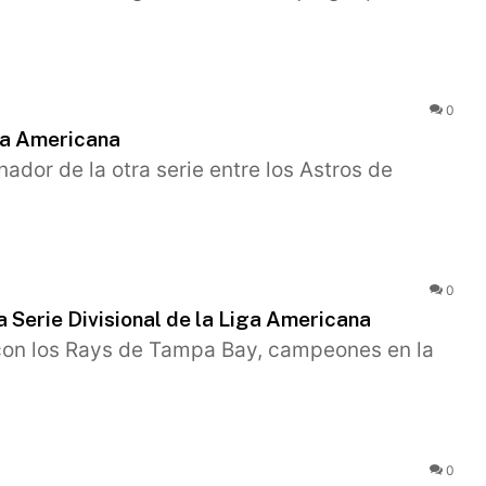
0
iga Americana
nador de la otra serie entre los Astros de
0
 Serie Divisional de la Liga Americana
 con los Rays de Tampa Bay, campeones en la
0