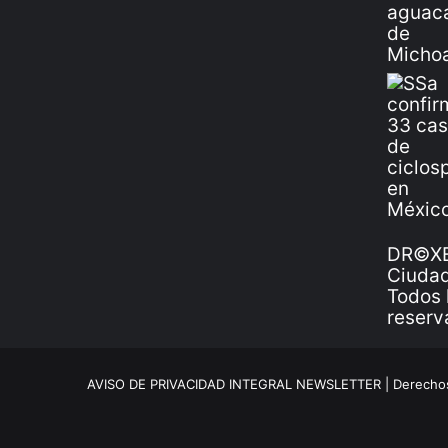
DR©XE
Ciudad
Todos 
reserv
AVISO DE PRIVACIDAD INTEGRAL NEWSLETTER |
Derechos