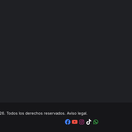
. Todos los derechos reservados. Aviso legal.
Facebook
YouTube
Instagram
TikTok
WhatsApp
x