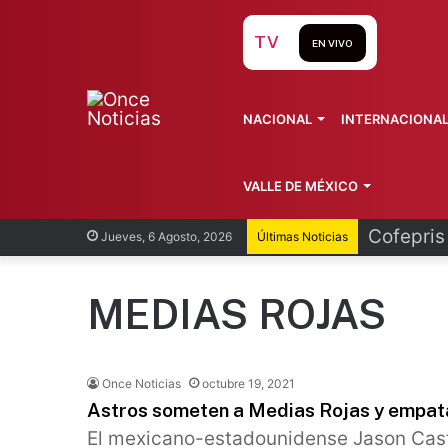
TV
EN VIVO
NACIONAL
INTERNACIONA
VALLE DE MÉXICO
Recorren
Jueves, 6 Agosto, 2026
Últimas Noticias
MEDIAS ROJAS
Once Noticias
octubre 19, 2021
Astros someten a Medias Rojas y empata
El mexicano-estadounidense Jason Cast