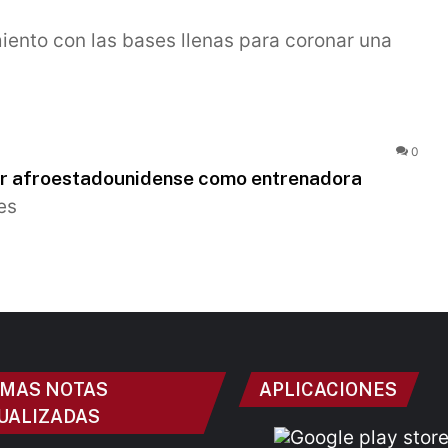
iento con las bases llenas para coronar una
0
jer afroestadounidense como entrenadora
es
IMAS NOTAS
APLICACIONES
UALIZADAS