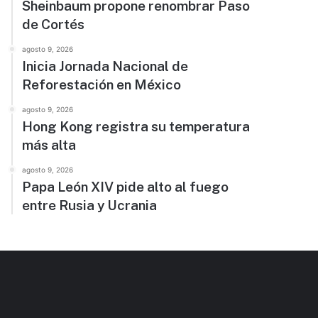
Sheinbaum propone renombrar Paso
de Cortés
agosto 9, 2026
Inicia Jornada Nacional de
Reforestación en México
agosto 9, 2026
Hong Kong registra su temperatura
más alta
agosto 9, 2026
Papa León XIV pide alto al fuego
entre Rusia y Ucrania