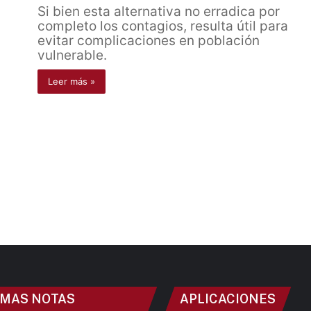
Si bien esta alternativa no erradica por
completo los contagios, resulta útil para
evitar complicaciones en población
vulnerable.
Leer más »
IMAS NOTAS
APLICACIONES