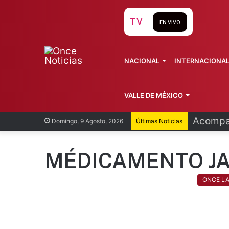
TV
EN VIVO
NACIONAL
INTERNACIONA
VALLE DE MÉXICO
Acompañ
Domingo, 9 Agosto, 2026
Últimas Noticias
MÉDICAMENTO J
ONCE L