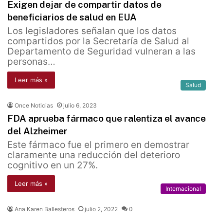
Exigen dejar de compartir datos de
beneficiarios de salud en EUA
Los legisladores señalan que los datos
compartidos por la Secretaría de Salud al
Departamento de Seguridad vulneran a las
personas…
Leer más »
Salud
Once Noticias
julio 6, 2023
FDA aprueba fármaco que ralentiza el avance
del Alzheimer
Este fármaco fue el primero en demostrar
claramente una reducción del deterioro
cognitivo en un 27%.
Leer más »
Internacional
Ana Karen Ballesteros
julio 2, 2022
0