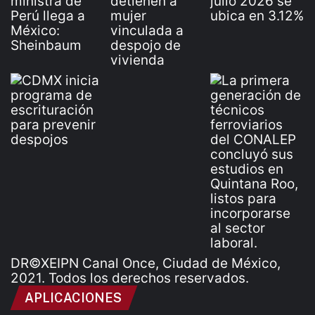
DR©XEIPN Canal Once, Ciudad de México,
2021. Todos los derechos reservados.
APLICACIONES