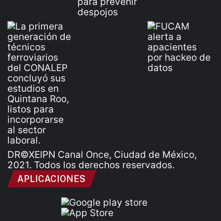
DR©XEIPN Canal Once, Ciudad de México,
2021. Todos los derechos reservados.
APLICACIONES