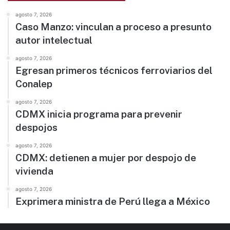
agosto 7, 2026
Caso Manzo: vinculan a proceso a presunto
autor intelectual
agosto 7, 2026
Egresan primeros técnicos ferroviarios del
Conalep
agosto 7, 2026
CDMX inicia programa para prevenir
despojos
agosto 7, 2026
CDMX: detienen a mujer por despojo de
vivienda
agosto 7, 2026
Exprimera ministra de Perú llega a México