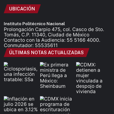
UBICACIÓN
Instituto Politécnico Nacional
Prolongación Carpio 475, col. Casco de Sto.
Tomás, C.P. 11340, Ciudad de México
Contacto con la Audiencia: 55 5166 4000.
Conmutador: 55535611
ÚLTIMAS NOTAS ACTUALIZADAS