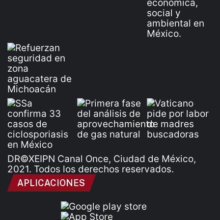
DR©XEIPN Canal Once, Ciudad de México,
2021. Todos los derechos reservados.
APLICACIONES