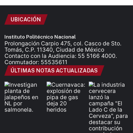
UBICACIÓN
Instituto Politécnico Nacional
Prolongación Carpio 475, col. Casco de Sto.
Tomás, C.P. 11340, Ciudad de México
Contacto con la Audiencia: 55 5166 4000.
Conmutador: 55535611
ÚLTIMAS NOTAS ACTUALIZADAS