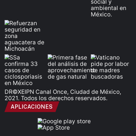
DR©XEIPN Canal Once, Ciudad de México,
2021. Todos los derechos reservados.
APLICACIONES