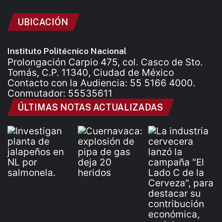
UBICACIÓN
Instituto Politécnico Nacional
Prolongación Carpio 475, col. Casco de Sto.
Tomás, C.P. 11340, Ciudad de México
Contacto con la Audiencia: 55 5166 4000.
Conmutador: 55535611
ÚLTIMAS NOTAS ACTUALIZADAS