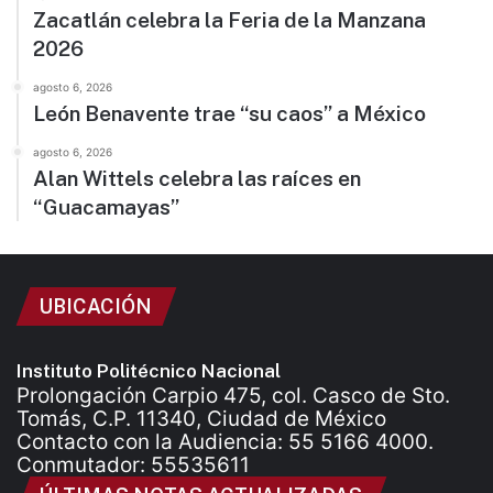
Zacatlán celebra la Feria de la Manzana
2026
agosto 6, 2026
León Benavente trae “su caos” a México
agosto 6, 2026
Alan Wittels celebra las raíces en
“Guacamayas”
UBICACIÓN
Instituto Politécnico Nacional
Prolongación Carpio 475, col. Casco de Sto.
Tomás, C.P. 11340, Ciudad de México
Contacto con la Audiencia: 55 5166 4000.
Conmutador: 55535611