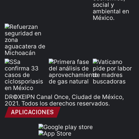
DR©XEIPN Canal Once, Ciudad de México,
2021. Todos los derechos reservados.
APLICACIONES