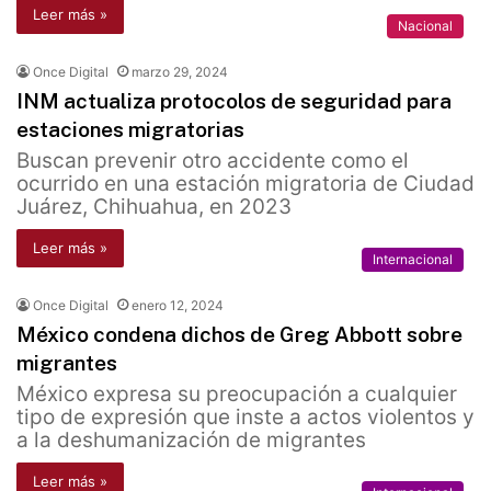
Leer más »
Nacional
Once Digital
marzo 29, 2024
INM actualiza protocolos de seguridad para
estaciones migratorias
Buscan prevenir otro accidente como el
ocurrido en una estación migratoria de Ciudad
Juárez, Chihuahua, en 2023
Leer más »
Internacional
Once Digital
enero 12, 2024
México condena dichos de Greg Abbott sobre
migrantes
México expresa su preocupación a cualquier
tipo de expresión que inste a actos violentos y
a la deshumanización de migrantes
Leer más »