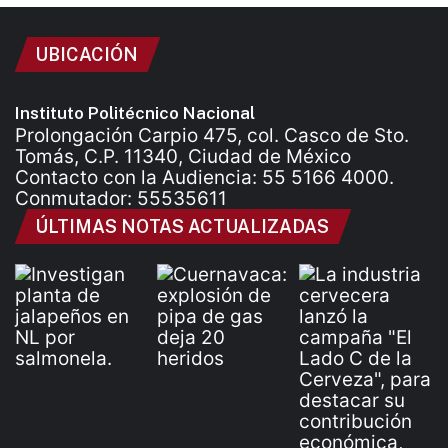
UBICACIÓN
Instituto Politécnico Nacional
Prolongación Carpio 475, col. Casco de Sto.
Tomás, C.P. 11340, Ciudad de México
Contacto con la Audiencia: 55 5166 4000.
Conmutador: 55535611
ÚLTIMAS NOTAS ACTUALIZADAS