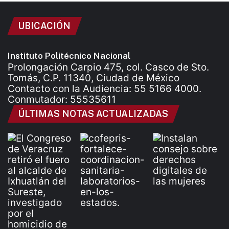
UBICACIÓN
Instituto Politécnico Nacional
Prolongación Carpio 475, col. Casco de Sto.
Tomás, C.P. 11340, Ciudad de México
Contacto con la Audiencia: 55 5166 4000.
Conmutador: 55535611
ÚLTIMAS NOTAS ACTUALIZADAS