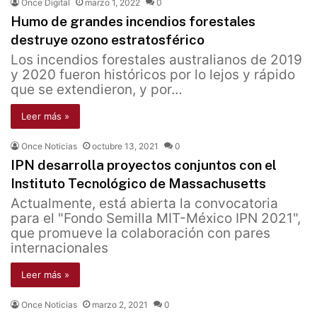
Once Digital
marzo 1, 2022
0
Humo de grandes incendios forestales
destruye ozono estratosférico
Los incendios forestales australianos de 2019
y 2020 fueron históricos por lo lejos y rápido
que se extendieron, y por…
Leer más »
Once Noticias
octubre 13, 2021
0
IPN desarrolla proyectos conjuntos con el
Instituto Tecnológico de Massachusetts
Actualmente, está abierta la convocatoria
para el "Fondo Semilla MIT-México IPN 2021",
que promueve la colaboración con pares
internacionales
Leer más »
Once Noticias
marzo 2, 2021
0