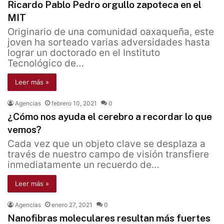
Ricardo Pablo Pedro orgullo zapoteca en el
MIT
Originario de una comunidad oaxaqueña, este
joven ha sorteado varias adversidades hasta
lograr un doctorado en el Instituto
Tecnológico de…
Leer más »
Agencias
febrero 10, 2021
0
¿Cómo nos ayuda el cerebro a recordar lo que
vemos?
Cada vez que un objeto clave se desplaza a
través de nuestro campo de visión transfiere
inmediatamente un recuerdo de…
Leer más »
Agencias
enero 27, 2021
0
Nanofibras moleculares resultan más fuertes