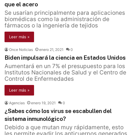
que el acero
Se usarían principalmente para aplicaciones
biomédicas como la administración de
fármacos o la ingeniería de tejidos
Leer más »
Once Noticias
enero 21, 2021
0
Biden impulsará la ciencia en Estados Unidos
Aumentará en un 7% el presupuesto para los
Institutos Nacionales de Salud y el Centro de
Control de Enfermedades
Leer más »
Agencias
enero 19, 2021
0
¿Sabes cómo los virus se escabullen del
sistema inmunológico?
Debido a que mutan muy rápidamente, esto
les permite evadir los anticuerpos generados