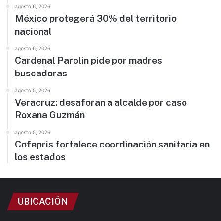
agosto 6, 2026
México protegerá 30% del territorio
nacional
agosto 6, 2026
Cardenal Parolin pide por madres
buscadoras
agosto 5, 2026
Veracruz: desaforan a alcalde por caso
Roxana Guzmán
agosto 5, 2026
Cofepris fortalece coordinación sanitaria en
los estados
UBICACIÓN