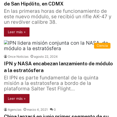
de San Hipólito, en CDMX
En las primeras horas de funcionamiento de
este nuevo módulo, se recibió un rifle AK-47 y
un revólver calibre 38.
Leer más »
Ciencia
Once Noticias
agosto 22, 2024
IPN y NASA encabezan lanzamiento de módulo
a la estratósfera
El IPN es parte fundamental de la quinta
misión a la estratosfera a bordo de la
plataforma Salter Test Flight…
Leer más »
Agencias
marzo 4, 2021
0
China lanzará en junio primer segmento de su