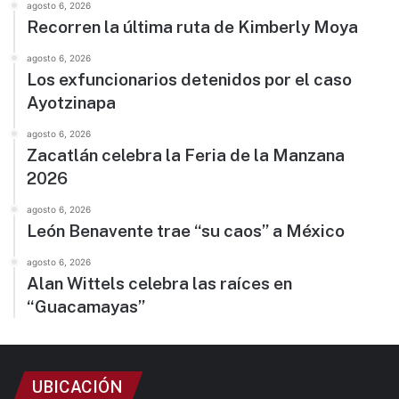
agosto 6, 2026
Recorren la última ruta de Kimberly Moya
agosto 6, 2026
Los exfuncionarios detenidos por el caso
Ayotzinapa
agosto 6, 2026
Zacatlán celebra la Feria de la Manzana
2026
agosto 6, 2026
León Benavente trae “su caos” a México
agosto 6, 2026
Alan Wittels celebra las raíces en
“Guacamayas”
UBICACIÓN