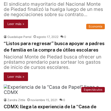
El sindicato mayoritario del Nacional Monte
de Piedad finalizó la huelga luego de un mes
de negociaciones sobre su contrato…
Leer más »
Economía
Guadalupe Parral
agosto 17, 2022
0
“Listos para regresar” busca apoyar a padres
de familia en la compra de útiles escolares
Nacional Monte de Piedad busca ofrecer un
préstamo prendario para sortear los gastos
de inicio de cursos escolares.
Leer más »
Espectáculos
Zandra Zittle
noviembre 15, 2021
0
CDMX: llega la experiencia de la “Casa de