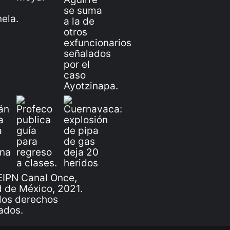
IPN Canal Once,
 de México, 2021.
los derechos
ados.