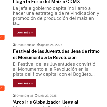
Llega la Feria del Maíz a CDMX
La jefa e gobierno capitalino llamó a
hacer una estrategia de reivindicación y
promoción de producción del maíz en
la…
Leer más »
co
Once Noticias
agosto 24, 2025
Festival de las Juventudes llena de ritmo
el Monumento a la Revolución
El Festival de las Juventudes convirtió
al Monumento a la Revolución en la
pista del flow capital con el Bogüeto…
Leer más »
co
Once Digital
junio 27, 2025
‘Arco Iris Globalizador’ llega al