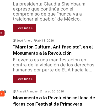
La presidenta Claudia Sheinbaum
expresó que continúa con el
compromiso de que “nunca va a
traicionar al pueblo” de México.
Leer más »
ra
José Arnold
abril 8, 2026
“Maratón Cultural Antifascista”, en el
Monumento a la Revolución
El evento es una manifestación en
contra de la violación de los derechos
humanos por parte de EUA hacia la…
Leer más »
Araceli Aranday
marzo 20, 2026
co
Monumento a la Revolución se llena de
flores con Festival de Primavera