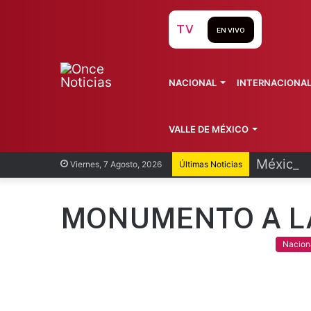
TV
EN VIVO
NACIONAL
INTERNACIONA
VALLE DE MÉXICO
México y
Viernes, 7 Agosto, 2026
Últimas Noticias
MONUMENTO A L
Nacion