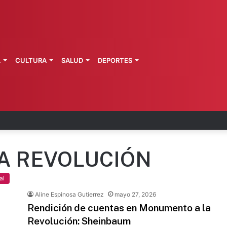
L
CULTURA
SALUD
DEPORTES
 Perú restablecen relaciones diplomáticas
A REVOLUCIÓN
al
Aline Espinosa Gutierrez
mayo 27, 2026
Rendición de cuentas en Monumento a la
Revolución: Sheinbaum