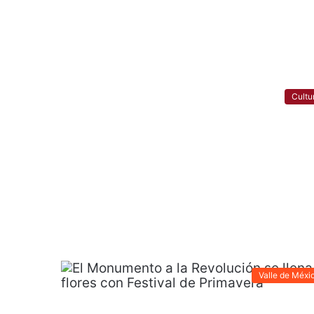
Cultu
Valle de Méxi