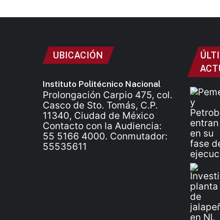
UBICACIÓN
ÚLT
ACT
Instituto Politécnico Nacional
Prolongación Carpio 475, col.
Casco de Sto. Tomás, C.P.
11340, Ciudad de México
Contacto con la Audiencia:
55 5166 4000. Conmutador:
55535611