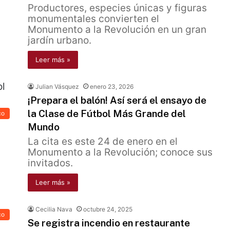
Productores, especies únicas y figuras
monumentales convierten el
Monumento a la Revolución en un gran
jardín urbano.
Leer más »
Julian Vásquez
enero 23, 2026
¡Prepara el balón! Así será el ensayo de
la Clase de Fútbol Más Grande del
co
Mundo
La cita es este 24 de enero en el
Monumento a la Revolución; conoce sus
invitados.
Leer más »
Cecilia Nava
octubre 24, 2025
co
Se registra incendio en restaurante