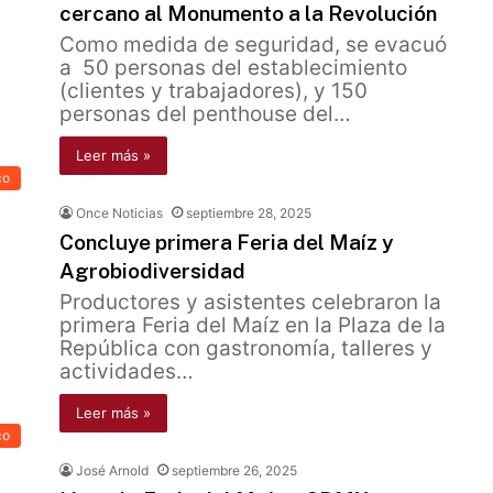
cercano al Monumento a la Revolución
Como medida de seguridad, se evacuó
a 50 personas del establecimiento
(clientes y trabajadores), y 150
personas del penthouse del…
Leer más »
co
Once Noticias
septiembre 28, 2025
Concluye primera Feria del Maíz y
Agrobiodiversidad
Productores y asistentes celebraron la
primera Feria del Maíz en la Plaza de la
República con gastronomía, talleres y
actividades…
Leer más »
co
José Arnold
septiembre 26, 2025