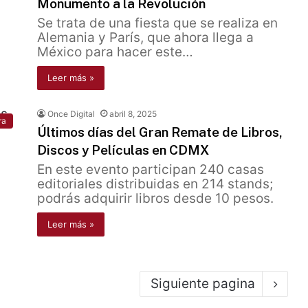
Monumento a la Revolución
Se trata de una fiesta que se realiza en
Alemania y París, que ahora llega a
México para hacer este…
Leer más »
Once Digital
abril 8, 2025
ra
Últimos días del Gran Remate de Libros,
Discos y Películas en CDMX
En este evento participan 240 casas
editoriales distribuidas en 214 stands;
podrás adquirir libros desde 10 pesos.
Leer más »
Siguiente pagina