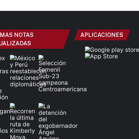
IMAS NOTAS
APLICACIONES
UALIZADAS