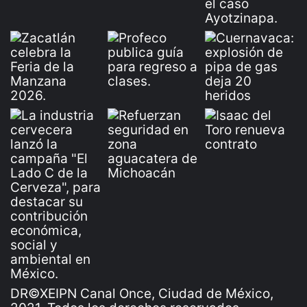
DR©XEIPN Canal Once, Ciudad de México,