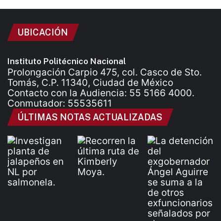
UBICACIÓN
Instituto Politécnico Nacional
Prolongación Carpio 475, col. Casco de Sto.
Tomás, C.P. 11340, Ciudad de México
Contacto con la Audiencia: 55 5166 4000.
Conmutador: 55535611
ÚLTIMAS NOTAS ACTUALIZADAS