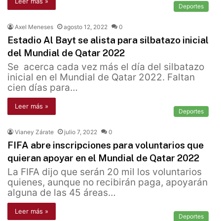
Leer más »
Deportes
Axel Meneses
agosto 12, 2022
0
Estadio Al Bayt se alista para silbatazo inicial
del Mundial de Qatar 2022
Se acerca cada vez más el día del silbatazo
inicial en el Mundial de Qatar 2022. Faltan
cien días para…
Leer más »
Deportes
Vianey Zárate
julio 7, 2022
0
FIFA abre inscripciones para voluntarios que
quieran apoyar en el Mundial de Qatar 2022
La FIFA dijo que serán 20 mil los voluntarios
quienes, aunque no recibirán paga, apoyarán
alguna de las 45 áreas…
Leer más »
Deportes