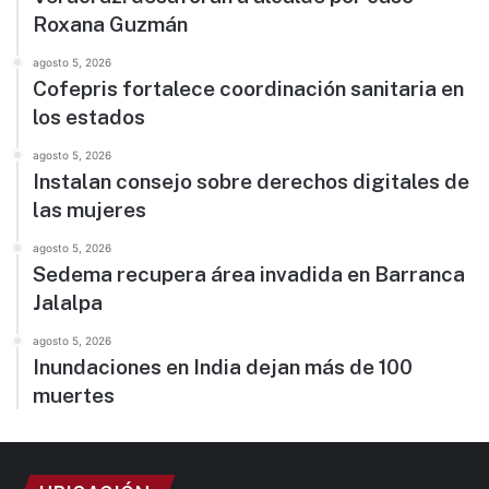
Roxana Guzmán
agosto 5, 2026
Cofepris fortalece coordinación sanitaria en
los estados
agosto 5, 2026
Instalan consejo sobre derechos digitales de
las mujeres
agosto 5, 2026
Sedema recupera área invadida en Barranca
Jalalpa
agosto 5, 2026
Inundaciones en India dejan más de 100
muertes