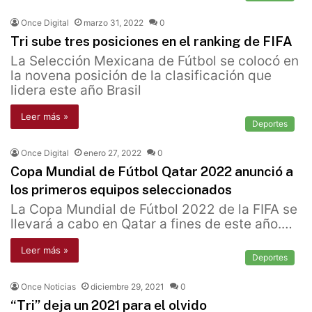
Once Digital
marzo 31, 2022
0
Tri sube tres posiciones en el ranking de FIFA
La Selección Mexicana de Fútbol se colocó en
la novena posición de la clasificación que
lidera este año Brasil
Leer más »
Deportes
Once Digital
enero 27, 2022
0
Copa Mundial de Fútbol Qatar 2022 anunció a
los primeros equipos seleccionados
La Copa Mundial de Fútbol 2022 de la FIFA se
llevará a cabo en Qatar a fines de este año.…
Leer más »
Deportes
Once Noticias
diciembre 29, 2021
0
“Tri” deja un 2021 para el olvido