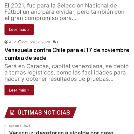
El 2021, fue para la Selección Nacional de
Fútbol un año para olvidar, pero también con
el gran compromiso para…
Leer más »
AFP
octubre 17, 2020
0
Venezuela contra Chile para el 17 de noviembre
cambia de sede
Será en Caracas, capital venezolana, se debió
a temas logísticos, como las facilidades para
hacer y obtener resultados de pruebas…
Leer más »
ÚLTIMAS NOTICIAS
agosto 5, 2026
Veracruz: desaforan a alcalde por caso