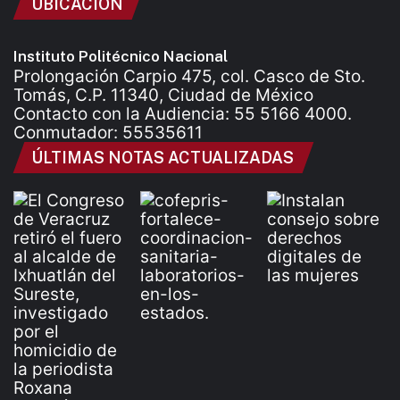
UBICACIÓN
Instituto Politécnico Nacional
Prolongación Carpio 475, col. Casco de Sto.
Tomás, C.P. 11340, Ciudad de México
Contacto con la Audiencia: 55 5166 4000.
Conmutador: 55535611
ÚLTIMAS NOTAS ACTUALIZADAS