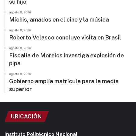
su hijo
agosto 8, 2026
Michis, amados en el cine y la música
agosto 8, 2026
Roberto Velasco concluye visita en Brasil
agosto 8, 2026
Fiscalía de Morelos investiga explosión de
pipa
agosto 8, 2026
Gobierno amplía matrícula para la media
superior
UBICACIÓN
Instituto Politécnico Nacional