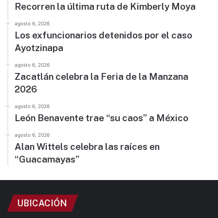
Recorren la última ruta de Kimberly Moya
agosto 6, 2026
Los exfuncionarios detenidos por el caso
Ayotzinapa
agosto 6, 2026
Zacatlán celebra la Feria de la Manzana
2026
agosto 6, 2026
León Benavente trae “su caos” a México
agosto 6, 2026
Alan Wittels celebra las raíces en
“Guacamayas”
UBICACIÓN