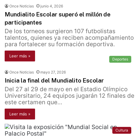
Once Noticias
junio 4, 2026
Mundialito Escolar superó el millón de
participantes
De los torneos surgieron 107 futbolistas
talentos, quienes ya reciben acompañamiento
para fortalecer su formación deportiva.
Leer más »
Deportes
Once Noticias
mayo 27, 2026
Inicia la final del Mundialito Escolar
Del 27 al 29 de mayo en el Estadio Olímpico
Universitario, 24 equipos jugarán 12 finales de
este certamen que…
Leer más »
Cultura