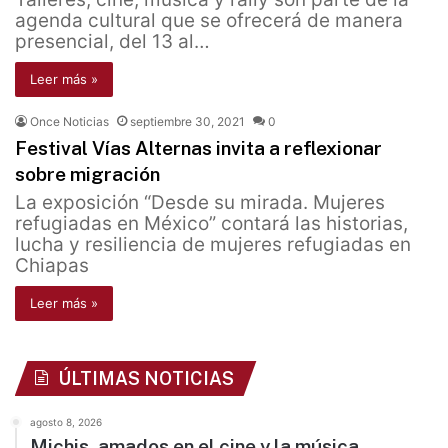
agenda cultural que se ofrecerá de manera
presencial, del 13 al…
Leer más »
Once Noticias
septiembre 30, 2021
0
Festival Vías Alternas invita a reflexionar
sobre migración
La exposición “Desde su mirada. Mujeres
refugiadas en México” contará las historias,
lucha y resiliencia de mujeres refugiadas en
Chiapas
Leer más »
ÚLTIMAS NOTICIAS
agosto 8, 2026
Michis, amados en el cine y la música