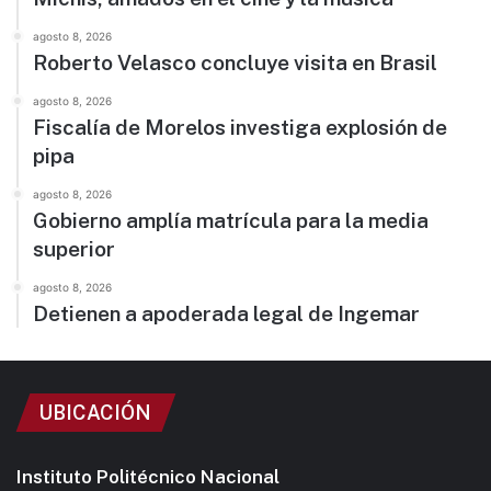
agosto 8, 2026
Roberto Velasco concluye visita en Brasil
agosto 8, 2026
Fiscalía de Morelos investiga explosión de
pipa
agosto 8, 2026
Gobierno amplía matrícula para la media
superior
agosto 8, 2026
Detienen a apoderada legal de Ingemar
UBICACIÓN
Instituto Politécnico Nacional