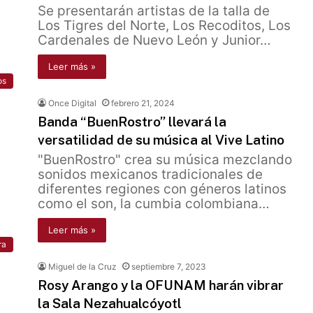
Se presentarán artistas de la talla de
Los Tigres del Norte, Los Recoditos, Los
Cardenales de Nuevo León y Junior…
Leer más »
os
Once Digital
febrero 21, 2024
Banda “BuenRostro” llevará la
versatilidad de su música al Vive Latino
"BuenRostro" crea su música mezclando
sonidos mexicanos tradicionales de
diferentes regiones con géneros latinos
como el son, la cumbia colombiana…
Leer más »
ra
Miguel de la Cruz
septiembre 7, 2023
Rosy Arango y la OFUNAM harán vibrar
la Sala Nezahualcóyotl