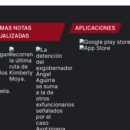
IMAS NOTAS
APLICACIONES
UALIZADAS