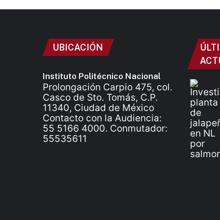
UBICACIÓN
ÚLT
ACT
Instituto Politécnico Nacional
Prolongación Carpio 475, col.
Casco de Sto. Tomás, C.P.
11340, Ciudad de México
Contacto con la Audiencia:
55 5166 4000. Conmutador:
55535611