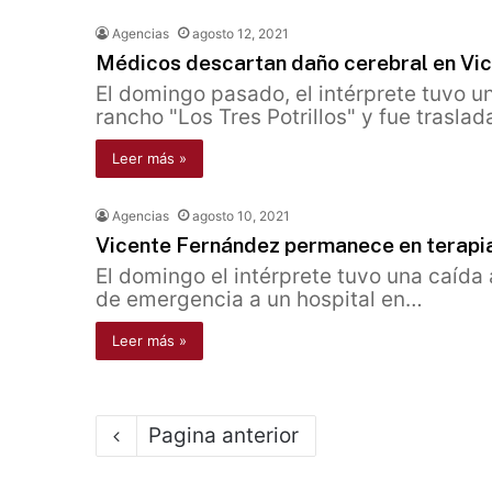
Agencias
agosto 12, 2021
Médicos descartan daño cerebral en Vic
El domingo pasado, el intérprete tuvo un
rancho "Los Tres Potrillos" y fue trasla
Leer más »
Agencias
agosto 10, 2021
Vicente Fernández permanece en terapia 
El domingo el intérprete tuvo una caída 
de emergencia a un hospital en…
Leer más »
Pagina anterior