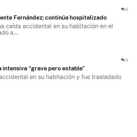
0
ente Fernández; continúa hospitalizado
a caída accidental en su habitación en el
dado a…
0
intensiva “grave pero estable”
accidental en su habitación y fue trasladado