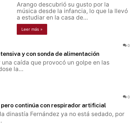
Arango descubrió su gusto por la
música desde la infancia, lo que la llevó
a estudiar en la casa de…
Leer más »
0
ntensiva y con sonda de alimentación
rir una caída que provocó un golpe en las
ndose la…
0
ero continúa con respirador artificial
la dinastía Fernández ya no está sedado, por
…