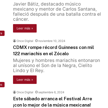
Javier Bátiz, destacado músico
mexicano y mentor de Carlos Santana,
falleció después de una batalla contra el
cáncer.
Leer más »
ra
Once Digital
noviembre 10, 2024
CDMX rompe récord Guinness con mil
122 mariachis en el Zócalo
Mujeres y hombres mariachis entonaron
al unísono el Son de la Negra, Cielito
Lindo y El Rey.
Leer más »
os
Once Digital
septiembre 6, 2024
Este sábado arranca el Festival Arre
¡con lo mejor de la música mexicana!