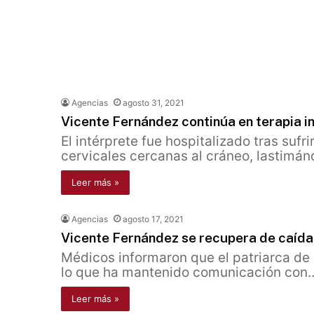
Agencias
agosto 31, 2021
Vicente Fernández continúa en terapia i
El intérprete fue hospitalizado tras suf
cervicales cercanas al cráneo, lastimá
Leer más »
Agencias
agosto 17, 2021
Vicente Fernández se recupera de caída p
Médicos informaron que el patriarca de 
lo que ha mantenido comunicación con
Leer más »