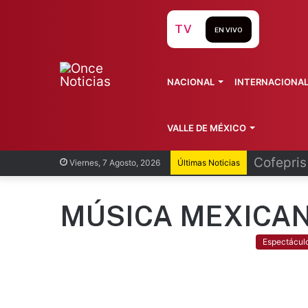
TV
EN VIVO
NACIONAL
INTERNACIONA
VALLE DE MÉXICO
Recorren
Viernes, 7 Agosto, 2026
Últimas Noticias
MÚSICA MEXICA
Espectácul