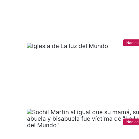
Nacion
Nacion