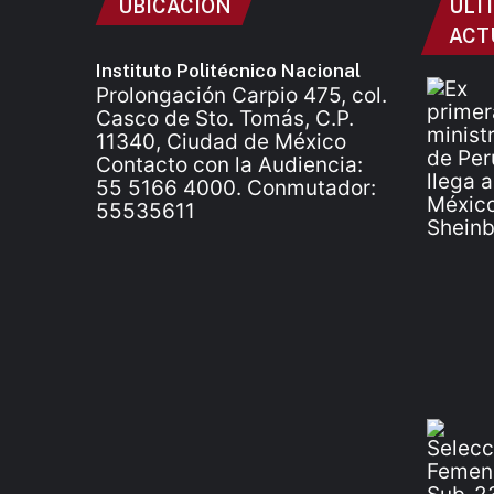
UBICACIÓN
ÚLT
ACT
Instituto Politécnico Nacional
Prolongación Carpio 475, col.
Casco de Sto. Tomás, C.P.
11340, Ciudad de México
Contacto con la Audiencia:
55 5166 4000. Conmutador:
55535611