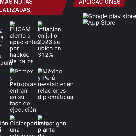
IMAS NOTAS
APLICACIONES
UALIZADAS