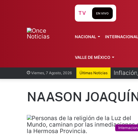
TV
EN VIVO
NACIONAL
INTERNACIONA
VALLE DE MÉXICO
Inflación
Viernes, 7 Agosto, 2026
Últimas Noticias
NAASON JOAQUÍN
Internacion