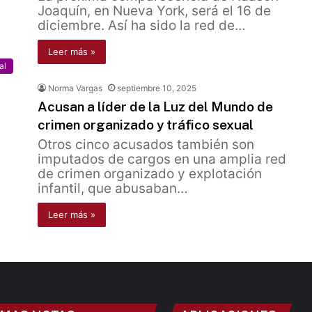
Joaquín, en Nueva York, será el 16 de
diciembre. Así ha sido la red de…
Leer más »
al
Norma Vargas
septiembre 10, 2025
Acusan a líder de la Luz del Mundo de
crimen organizado y tráfico sexual
Otros cinco acusados también son
imputados de cargos en una amplia red
de crimen organizado y explotación
infantil, que abusaban…
Leer más »