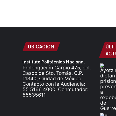
UBICACIÓN
ÚLT
ACT
Instituto Politécnico Nacional
Prolongación Carpio 475, col.
Casco de Sto. Tomás, C.P.
11340, Ciudad de México
Contacto con la Audiencia:
55 5166 4000. Conmutador:
55535611