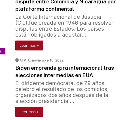
disputa entre Colombia y Nicaragua por
plataforma continental
La Corte Internacional de Justicia
(CIJ),fue creada en 1946 para resolver
disputas entre Estados. Los países
están obligados a aceptar…
Leer más »
al
AFP
noviembre 10, 2022
Biden emprende gira internacional tras
elecciones intermedias en EUA
El dirigente demócrata, de 79 años,
celebró el resultado de los comicios,
organizados dos años después de la
elección presidencial…
Leer más »