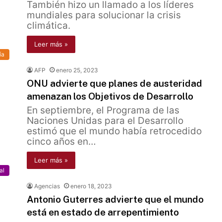
También hizo un llamado a los líderes
mundiales para solucionar la crisis
climática.
Leer más »
ía
AFP
enero 25, 2023
ONU advierte que planes de austeridad
amenazan los Objetivos de Desarrollo
En septiembre, el Programa de las
Naciones Unidas para el Desarrollo
estimó que el mundo había retrocedido
cinco años en…
Leer más »
al
Agencias
enero 18, 2023
Antonio Guterres advierte que el mundo
está en estado de arrepentimiento