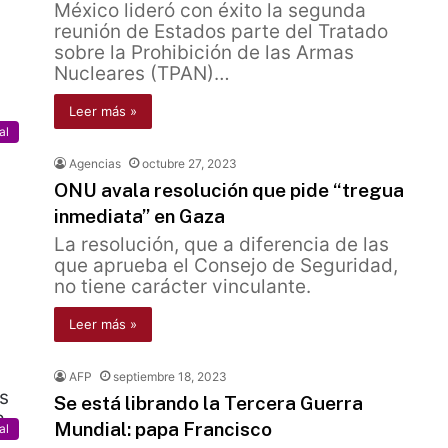
México lideró con éxito la segunda
reunión de Estados parte del Tratado
sobre la Prohibición de las Armas
Nucleares (TPAN)…
Leer más »
al
Agencias
octubre 27, 2023
ONU avala resolución que pide “tregua
inmediata” en Gaza
La resolución, que a diferencia de las
que aprueba el Consejo de Seguridad,
no tiene carácter vinculante.
Leer más »
AFP
septiembre 18, 2023
Se está librando la Tercera Guerra
Mundial: papa Francisco
al