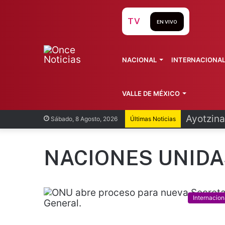
TV
EN VIVO
NACIONAL
INTERNACIONA
VALLE DE MÉXICO
Infantin
Sábado, 8 Agosto, 2026
Últimas Noticias
NACIONES UNIDA
Internacion