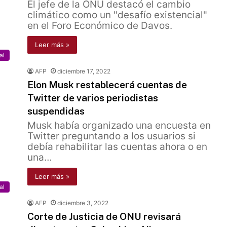
El jefe de la ONU destacó el cambio
climático como un "desafío existencial"
en el Foro Económico de Davos.
Leer más »
al
AFP
diciembre 17, 2022
Elon Musk restablecerá cuentas de
Twitter de varios periodistas
suspendidas
Musk había organizado una encuesta en
Twitter preguntando a los usuarios si
debía rehabilitar las cuentas ahora o en
una…
Leer más »
al
AFP
diciembre 3, 2022
Corte de Justicia de ONU revisará