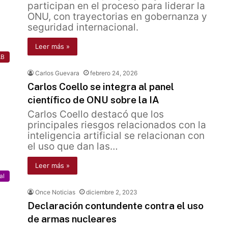
participan en el proceso para liderar la
ONU, con trayectorias en gobernanza y
seguridad internacional.
Leer más »
AB
Carlos Guevara
febrero 24, 2026
Carlos Coello se integra al panel
científico de ONU sobre la IA
Carlos Coello destacó que los
principales riesgos relacionados con la
inteligencia artificial se relacionan con
el uso que dan las…
Leer más »
al
Once Noticias
diciembre 2, 2023
Declaración contundente contra el uso
de armas nucleares