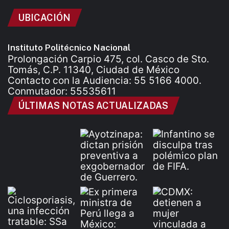
UBICACIÓN
Instituto Politécnico Nacional
Prolongación Carpio 475, col. Casco de Sto.
Tomás, C.P. 11340, Ciudad de México
Contacto con la Audiencia: 55 5166 4000.
Conmutador: 55535611
ÚLTIMAS NOTAS ACTUALIZADAS