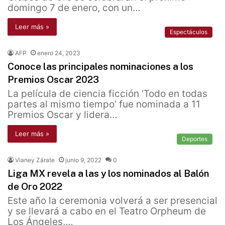
domingo 7 de enero, con un…
Leer más »
Espectáculos
AFP
enero 24, 2023
Conoce las principales nominaciones a los
Premios Oscar 2023
La película de ciencia ficción ‘Todo en todas
partes al mismo tiempo’ fue nominada a 11
Premios Oscar y lidera…
Leer más »
Deportes
Vianey Zárate
junio 9, 2022
0
Liga MX revela a las y los nominados al Balón
de Oro 2022
Este año la ceremonia volverá a ser presencial
y se llevará a cabo en el Teatro Orpheum de
Los Ángeles,…