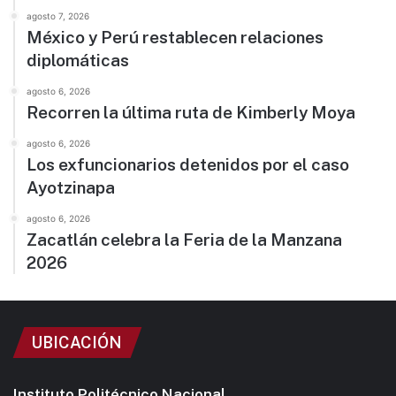
agosto 7, 2026
México y Perú restablecen relaciones
diplomáticas
agosto 6, 2026
Recorren la última ruta de Kimberly Moya
agosto 6, 2026
Los exfuncionarios detenidos por el caso
Ayotzinapa
agosto 6, 2026
Zacatlán celebra la Feria de la Manzana
2026
UBICACIÓN
Instituto Politécnico Nacional