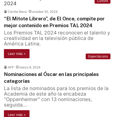
Cultura
Cecilia Nava
octubre 30, 2024
“El Mitote Librero”, de El Once, compite por
mejor contenido en Premios TAL 2024
Los Premios TAL 2024 reconocen el talento y
creatividad en la televisión pública de
América Latina.
Leer más »
Espectáculos
AFP
marzo 8, 2024
Nominaciones al Óscar en las principales
categorías
La lista de nominados para los premios de la
Academia de este año la encabeza
"Oppenheimer" con 13 nominaciones,
seguida…
Leer más »