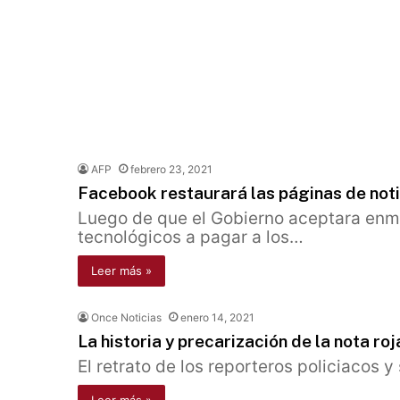
AFP
febrero 23, 2021
Facebook restaurará las páginas de noti
Luego de que el Gobierno aceptara enmen
tecnológicos a pagar a los…
Leer más »
Once Noticias
enero 14, 2021
La historia y precarización de la nota ro
El retrato de los reporteros policiacos 