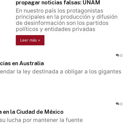
propagar noticias falsas: UNAM
En nuestro país los protagonistas
principales en la producción y difusión
de desinformación son los partidos
políticos y entidades privadas
Leer más »
0
cias en Australia
dar la ley destinada a obligar a los gigantes
0
ja en la Ciudad de México
y su lucha por mantener la fuente