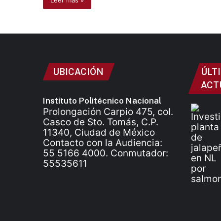
Leer más »
UBICACIÓN
ÚLT
ACT
Instituto Politécnico Nacional
Prolongación Carpio 475, col.
Casco de Sto. Tomás, C.P.
11340, Ciudad de México
Contacto con la Audiencia:
55 5166 4000. Conmutador:
55535611