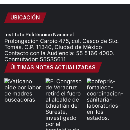
UBICACIÓN
Instituto Politécnico Nacional
Prolongación Carpio 475, col. Casco de Sto.
Tomás, C.P. 11340, Ciudad de México
Contacto con la Audiencia: 55 5166 4000.
Conmutador: 55535611
ÚLTIMAS NOTAS ACTUALIZADAS