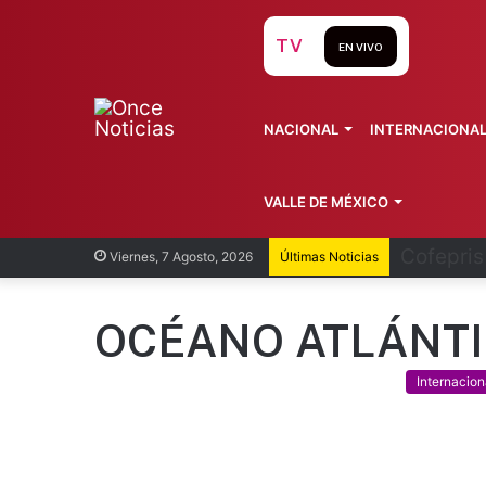
TV
EN VIVO
NACIONAL
INTERNACIONA
VALLE DE MÉXICO
Recorren
Viernes, 7 Agosto, 2026
Últimas Noticias
OCÉANO ATLÁNT
Internacion