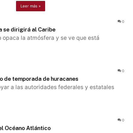
Leer más »
0
 se dirigirá al Caribe
o opaca la atmósfera y se ve que está
0
io de temporada de huracanes
yar a las autoridades federales y estatales
0
l Océano Atlántico