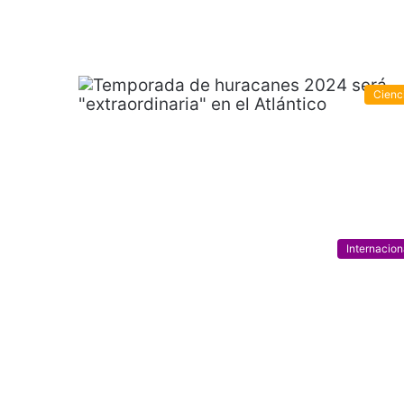
Cienc
Internacion