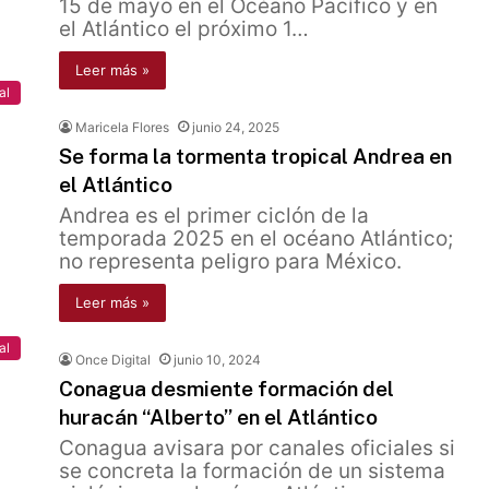
15 de mayo en el Océano Pacífico y en
el Atlántico el próximo 1…
Leer más »
al
Maricela Flores
junio 24, 2025
Se forma la tormenta tropical Andrea en
el Atlántico
Andrea es el primer ciclón de la
temporada 2025 en el océano Atlántico;
no representa peligro para México.
Leer más »
al
Once Digital
junio 10, 2024
Conagua desmiente formación del
huracán “Alberto” en el Atlántico
Conagua avisara por canales oficiales si
se concreta la formación de un sistema