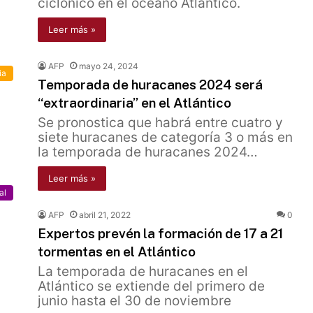
ciclónico en el océano Atlántico.
Leer más »
AFP
mayo 24, 2024
ia
Temporada de huracanes 2024 será
“extraordinaria” en el Atlántico
Se pronostica que habrá entre cuatro y
siete huracanes de categoría 3 o más en
la temporada de huracanes 2024…
Leer más »
al
AFP
abril 21, 2022
0
Expertos prevén la formación de 17 a 21
tormentas en el Atlántico
La temporada de huracanes en el
Atlántico se extiende del primero de
junio hasta el 30 de noviembre