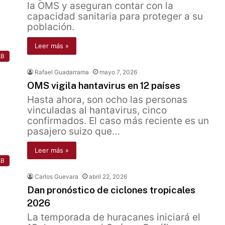
la OMS y aseguran contar con la
capacidad sanitaria para proteger a su
población.
Leer más »
AB
Rafael Guadarrama
mayo 7, 2026
OMS vigila hantavirus en 12 países
Hasta ahora, son ocho las personas
vinculadas al hantavirus, cinco
confirmados. El caso más reciente es un
pasajero suizo que…
Leer más »
AB
Carlos Guevara
abril 22, 2026
Dan pronóstico de ciclones tropicales
2026
La temporada de huracanes iniciará el