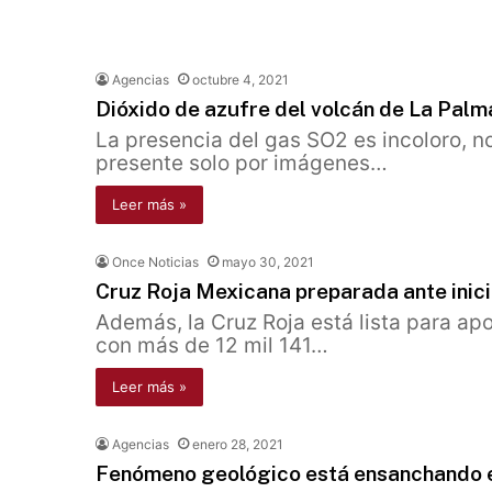
Agencias
octubre 4, 2021
Dióxido de azufre del volcán de La Palma
La presencia del gas SO2 es incoloro, n
presente solo por imágenes…
Leer más »
Once Noticias
mayo 30, 2021
Cruz Roja Mexicana preparada ante inic
Además, la Cruz Roja está lista para apo
con más de 12 mil 141…
Leer más »
Agencias
enero 28, 2021
Fenómeno geológico está ensanchando e