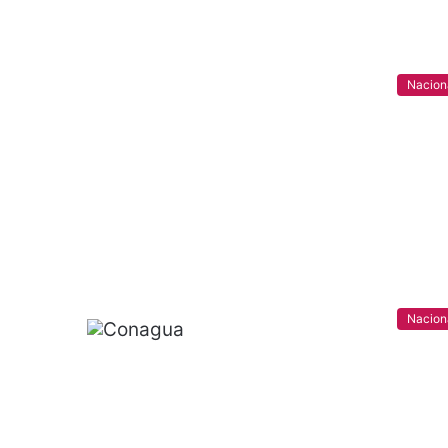
Nacion
Nacion