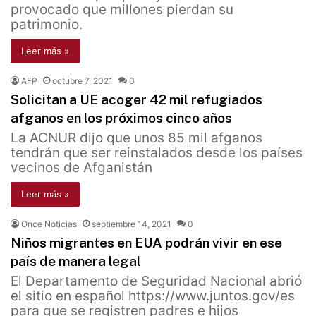
provocado que millones pierdan su
patrimonio.
Leer más »
AFP
octubre 7, 2021
0
Solicitan a UE acoger 42 mil refugiados
afganos en los próximos cinco años
La ACNUR dijo que unos 85 mil afganos
tendrán que ser reinstalados desde los países
vecinos de Afganistán
Leer más »
Once Noticias
septiembre 14, 2021
0
Niños migrantes en EUA podrán vivir en ese
país de manera legal
El Departamento de Seguridad Nacional abrió
el sitio en español https://www.juntos.gov/es
para que se registren padres e hijos