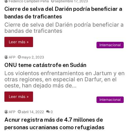
Federico Campbell Peña
septiembre 17, 2023
Cierre de selva del Darién podría beneficiar a
bandas de traficantes
Cierre de selva del Darién podría beneficiar a
bandas de traficantes
Leer más »
Internacional
AFP
mayo 2, 2023
ONU teme catástrofe en Sudán
Los violentos enfrentamientos en Jartum y en
otras regiones, en especial en Darfur, en el
oeste, han dejado más de…
Leer más »
Internacional
AFP
abril 14, 2022
0
Acnur registra más de 4.7 millones de
personas ucranianas como refugiadas