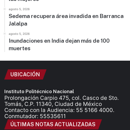
agosto 5, 2026
Sedema recupera área invadida en Barranca
Jalalpa
agosto 5, 2026
Inundaciones en India dejan más de 100
muertes
UBICACIÓN
Instituto Politécnico Nacional
Prolongación Carpio 475, col. Casco de Sto.
Tomás, C.P. 11340, Ciudad de México
Contacto con la Audiencia: 55 5166 4000.
Conmutador: 55535611
ÚLTIMAS NOTAS ACTUALIZADAS