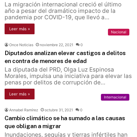
La migración internacional creció el último
año a pesar del dramático impacto de la
pandemia por COVID-19, que llevó a…
Leer más »
Nacional
Once Noticias
noviembre 22, 2021
0
Diputados analizan elevar castigos a delitos
en contra de menores de edad
La diputada del PRD, Olga Luz Espinosa
Morales, impulsa una iniciativa para elevar las
penas por delitos de corrupción de…
Leer más »
Internacional
Annabel Ramírez
octubre 31, 2021
0
Cambio climático se ha sumado a las causas
que obligan a migrar
Inundaciones, sequías y tierras infértiles han