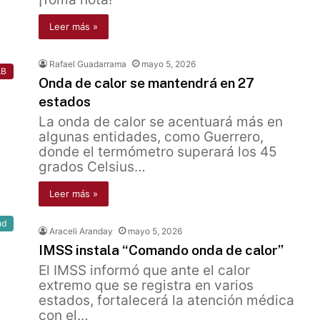
Leer más »
Rafael Guadarrama
mayo 5, 2026
AB
Onda de calor se mantendrá en 27
estados
La onda de calor se acentuará más en
algunas entidades, como Guerrero,
donde el termómetro superará los 45
grados Celsius…
Leer más »
ud
Araceli Aranday
mayo 5, 2026
IMSS instala “Comando onda de calor”
El IMSS informó que ante el calor
extremo que se registra en varios
estados, fortalecerá la atención médica
con el…