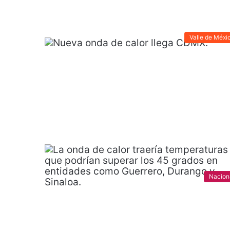
Valle de Méxi
Nacion