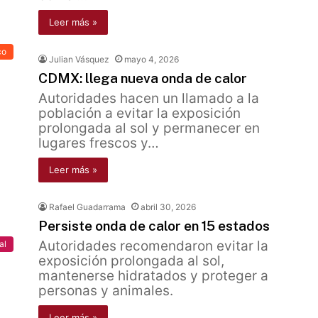
Leer más »
co
Julian Vásquez
mayo 4, 2026
CDMX: llega nueva onda de calor
Autoridades hacen un llamado a la
población a evitar la exposición
prolongada al sol y permanecer en
lugares frescos y…
Leer más »
Rafael Guadarrama
abril 30, 2026
Persiste onda de calor en 15 estados
Autoridades recomendaron evitar la
al
exposición prolongada al sol,
mantenerse hidratados y proteger a
personas y animales.
Leer más »