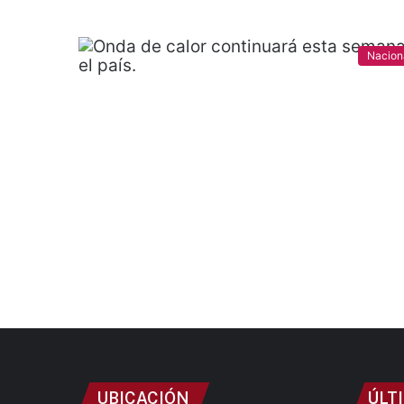
Nacion
UBICACIÓN
ÚLT