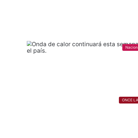
Nacion
ONCE L