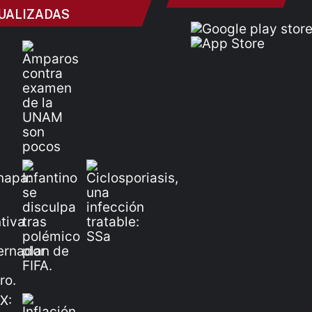
UALIZADAS