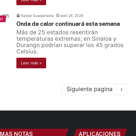
Rafael Guadarrama
abril 28, 2026
al
Onda de calor continuará esta semana
Más de 25 estados resentirán
temperaturas extremas; en Sinaloa y
Durango podrían superar los 45 grados
Celsius.
Leer más »
Siguiente pagina
IMAS NOTAS
APLICACIONES