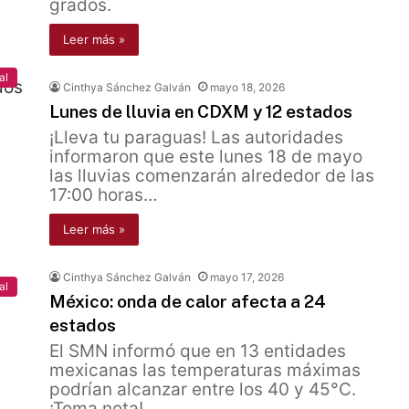
grados.
Leer más »
al
Cinthya Sánchez Galván
mayo 18, 2026
Lunes de lluvia en CDXM y 12 estados
¡Lleva tu paraguas! Las autoridades
informaron que este lunes 18 de mayo
las lluvias comenzarán alrededor de las
17:00 horas…
Leer más »
Cinthya Sánchez Galván
mayo 17, 2026
al
México: onda de calor afecta a 24
estados
El SMN informó que en 13 entidades
mexicanas las temperaturas máximas
podrían alcanzar entre los 40 y 45°C.
¡Toma nota!