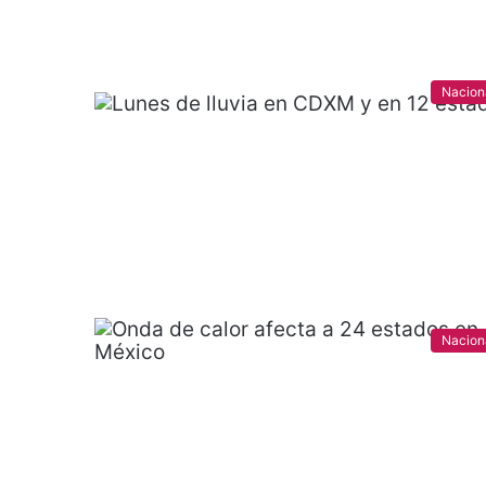
Nacion
Nacion