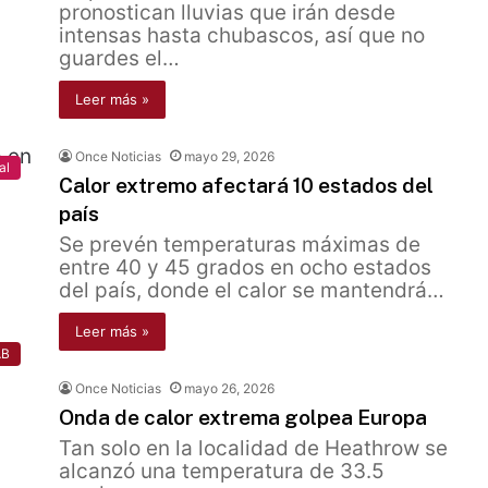
pronostican lluvias que irán desde
intensas hasta chubascos, así que no
guardes el…
Leer más »
Once Noticias
mayo 29, 2026
al
Calor extremo afectará 10 estados del
país
Se prevén temperaturas máximas de
entre 40 y 45 grados en ocho estados
del país, donde el calor se mantendrá…
Leer más »
AB
Once Noticias
mayo 26, 2026
Onda de calor extrema golpea Europa
Tan solo en la localidad de Heathrow se
alcanzó una temperatura de 33.5