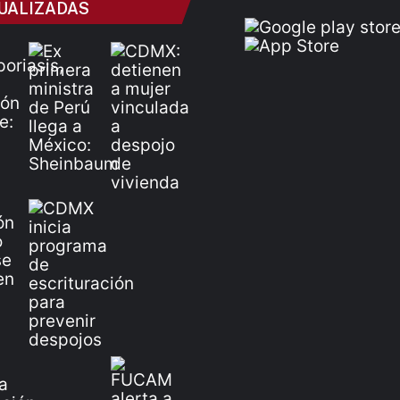
UALIZADAS