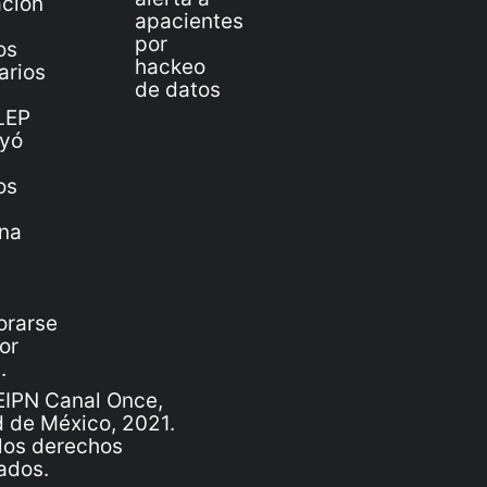
IPN Canal Once,
 de México, 2021.
los derechos
ados.