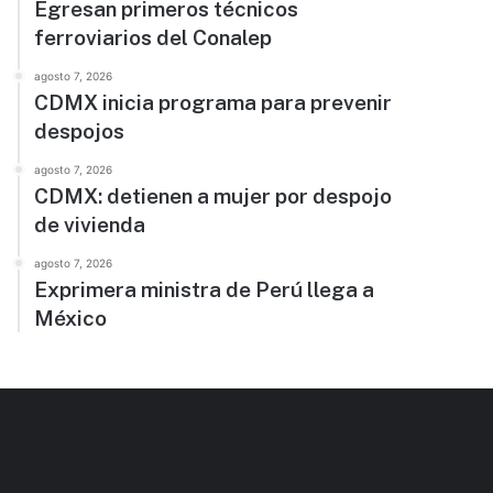
Egresan primeros técnicos
ferroviarios del Conalep
agosto 7, 2026
CDMX inicia programa para prevenir
despojos
agosto 7, 2026
CDMX: detienen a mujer por despojo
de vivienda
agosto 7, 2026
Exprimera ministra de Perú llega a
México