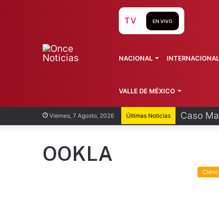
TV
EN VIVO
NACIONAL
INTERNACIONA
VALLE DE MÉXICO
Caso Man
Viernes, 7 Agosto, 2026
Últimas Noticias
OOKLA
Cienc