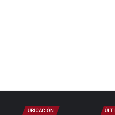
UBICACIÓN
ÚLT