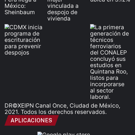
DR©XEIPN Canal Once, Ciudad de México,
2021. Todos los derechos reservados.
APLICACIONES