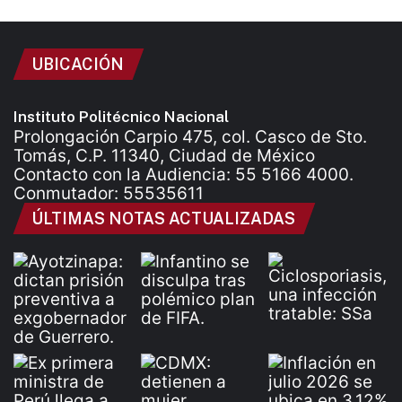
UBICACIÓN
Instituto Politécnico Nacional
Prolongación Carpio 475, col. Casco de Sto.
Tomás, C.P. 11340, Ciudad de México
Contacto con la Audiencia: 55 5166 4000.
Conmutador: 55535611
ÚLTIMAS NOTAS ACTUALIZADAS