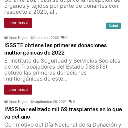
órganos y tejidos por parte de donantes con
respecto a 2020, al…
Leer más »
Salud
Once Digital
febrero 4, 2022
0
ISSSTE obtiene las primeras donaciones
multiorgánicas de 2022
El Instituto de Seguridad y Servicios Sociales
de los Trabajadores del Estado (ISSSTE)
obtuvo las primeras donaciones
multiorgánicas de este…
Leer más »
Once Digital
septiembre 26, 2021
0
IMSS ha realizado mil 69 trasplantes en lo que
va del año
Con motivo del Día Nacional de la Donación y