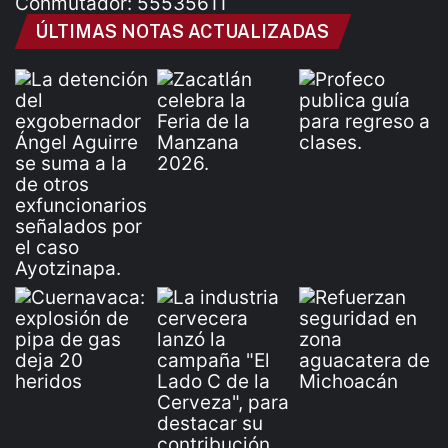
Conmutador: 55535611
ÚLTIMAS NOTAS ACTUALIZADAS