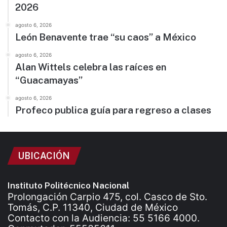
2026
agosto 6, 2026
León Benavente trae “su caos” a México
agosto 6, 2026
Alan Wittels celebra las raíces en
“Guacamayas”
agosto 6, 2026
Profeco publica guía para regreso a clases
UBICACIÓN
Instituto Politécnico Nacional
Prolongación Carpio 475, col. Casco de Sto.
Tomás, C.P. 11340, Ciudad de México
Contacto con la Audiencia: 55 5166 4000.