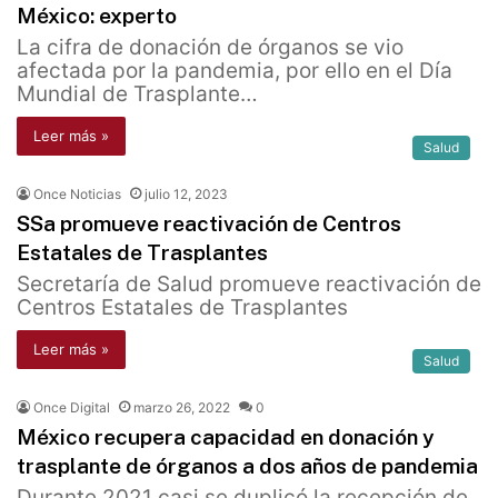
México: experto
La cifra de donación de órganos se vio
afectada por la pandemia, por ello en el Día
Mundial de Trasplante…
Leer más »
Salud
Once Noticias
julio 12, 2023
SSa promueve reactivación de Centros
Estatales de Trasplantes
Secretaría de Salud promueve reactivación de
Centros Estatales de Trasplantes
Leer más »
Salud
Once Digital
marzo 26, 2022
0
México recupera capacidad en donación y
trasplante de órganos a dos años de pandemia
Durante 2021 casi se duplicó la recepción de