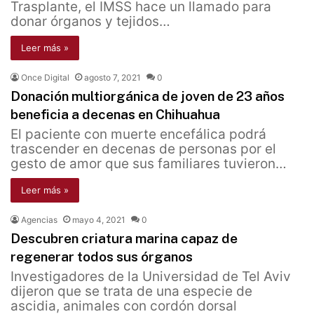
Trasplante, el IMSS hace un llamado para
donar órganos y tejidos…
Leer más »
Once Digital
agosto 7, 2021
0
Donación multiorgánica de joven de 23 años
beneficia a decenas en Chihuahua
El paciente con muerte encefálica podrá
trascender en decenas de personas por el
gesto de amor que sus familiares tuvieron…
Leer más »
Agencias
mayo 4, 2021
0
Descubren criatura marina capaz de
regenerar todos sus órganos
Investigadores de la Universidad de Tel Aviv
dijeron que se trata de una especie de
ascidia, animales con cordón dorsal