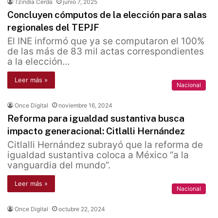
Tzindia Cerda
junio 7, 2025
Concluyen cómputos de la elección para salas
regionales del TEPJF
El INE informó que ya se computaron el 100%
de las más de 83 mil actas correspondientes
a la elección…
Leer más »
Nacional
Once Digital
noviembre 16, 2024
Reforma para igualdad sustantiva busca
impacto generacional: Citlalli Hernández
Citlalli Hernández subrayó que la reforma de
igualdad sustantiva coloca a México “a la
vanguardia del mundo”.
Leer más »
Nacional
Once Digital
octubre 22, 2024