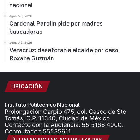
nacional
agosto 6, 2026
Cardenal Parolin pide por madres
buscadoras
agosto 5, 2026
Veracruz: desaforan a alcalde por caso
Roxana Guzmán
UBICACIÓN
Instituto Politécnico Nacional
Prolongación Carpio 475, col. Casco de Sto.
Tomás, C.P. 11340, Ciudad de México
Contacto con la Audiencia: 55 5166 4000.
Conmutador: 55535611