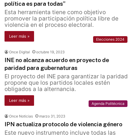
política es para todas”
Esta herramienta tiene como objetivo
promover la participación política libre de
violencia en el proceso electoral.
Leer más »
Elecciones 2024
Once Digital
octubre 19, 2023
INE no alcanza acuerdo en proyecto de
paridad para gubernaturas
El proyecto del INE para garantizar la paridad
propone que los partidos locales estén
obligados a la alternancia.
Leer más »
Agenda Politécnica
Once Noticias
marzo 31, 2023
IPN actualiza protocolo de violencia género
Este nuevo instrumento incluye todas las