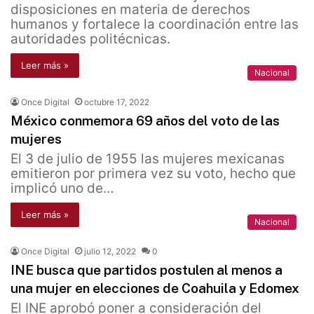
disposiciones en materia de derechos
humanos y fortalece la coordinación entre las
autoridades politécnicas.
Leer más »
Nacional
Once Digital
octubre 17, 2022
México conmemora 69 años del voto de las
mujeres
El 3 de julio de 1955 las mujeres mexicanas
emitieron por primera vez su voto, hecho que
implicó uno de…
Leer más »
Nacional
Once Digital
julio 12, 2022
0
INE busca que partidos postulen al menos a
una mujer en elecciones de Coahuila y Edomex
El INE aprobó poner a consideración del