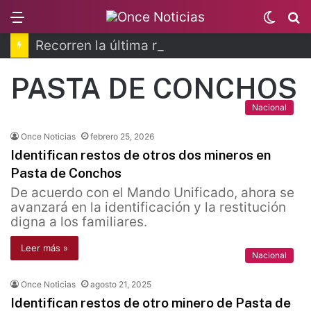
Menu
Switc
B
skin
Recorren la última ruta de Kimberly Moya
PASTA DE CONCHOS
Nacional
Once Noticias
febrero 25, 2026
Identifican restos de otros dos mineros en
Pasta de Conchos
De acuerdo con el Mando Unificado, ahora se
avanzará en la identificación y la restitución
digna a los familiares.
Leer más »
Nacional
Once Noticias
agosto 21, 2025
Identifican restos de otro minero de Pasta de