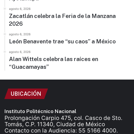
agosto 6, 2026
Zacatlán celebra la Feria de la Manzana
2026
agosto 6, 2026
León Benavente trae “su caos” a México
agosto 6, 2026
Alan Wittels celebra las raíces en
“Guacamayas”
UBICACIÓN
Instituto Politécnico Nacional
Prolongación Carpio 475, col. Casco de Sto.
Tomás, C.P. 11340, Ciudad de México
Contacto con la Audiencia: 55 5166 4000.