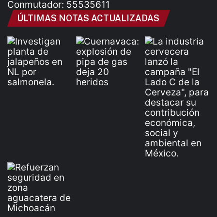
Conmutador: 55535611
ÚLTIMAS NOTAS ACTUALIZADAS