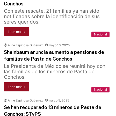
Conchos
Con este rescate, 21 familias ya han sido
notificadas sobre la identificación de sus
seres queridos.
Leer más »
Nacional
Aline Espinosa Gutierrez
mayo 16, 2025
Sheinbaum anuncia aumento a pensiones de
familias de Pasta de Conchos
La Presidenta de México se reunirá hoy con
las familias de los mineros de Pasta de
Conchos.
Leer más »
Nacional
Aline Espinosa Gutierrez
marzo 5, 2025
Se han recuperado 13 mineros de Pasta de
Conchos: STyPS