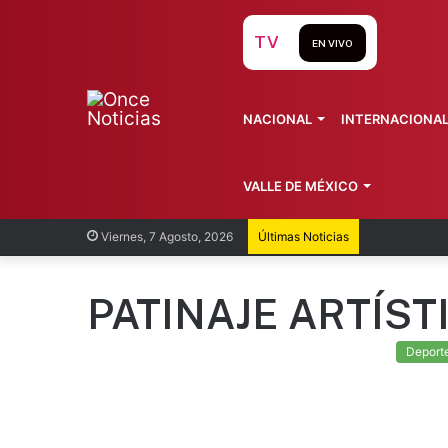
TV
EN VIVO
NACIONAL
INTERNACIONA
VALLE DE MÉXICO
Recorren
Viernes, 7 Agosto, 2026
Últimas Noticias
PATINAJE ARTÍST
Deport