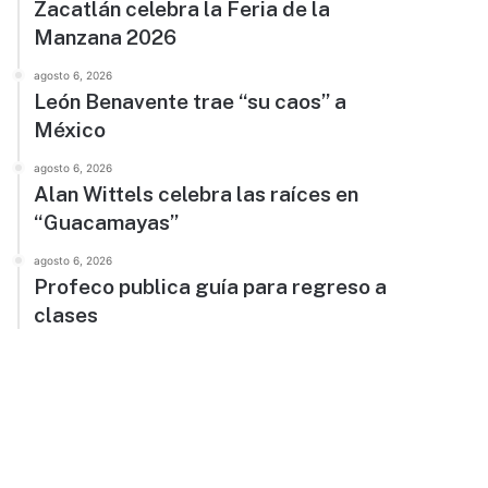
Zacatlán celebra la Feria de la
Manzana 2026
agosto 6, 2026
León Benavente trae “su caos” a
México
agosto 6, 2026
Alan Wittels celebra las raíces en
“Guacamayas”
agosto 6, 2026
Profeco publica guía para regreso a
clases