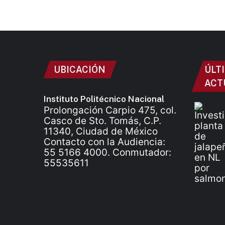
UBICACIÓN
ÚLT
ACT
Instituto Politécnico Nacional
Prolongación Carpio 475, col.
Casco de Sto. Tomás, C.P.
11340, Ciudad de México
Contacto con la Audiencia:
55 5166 4000. Conmutador:
55535611