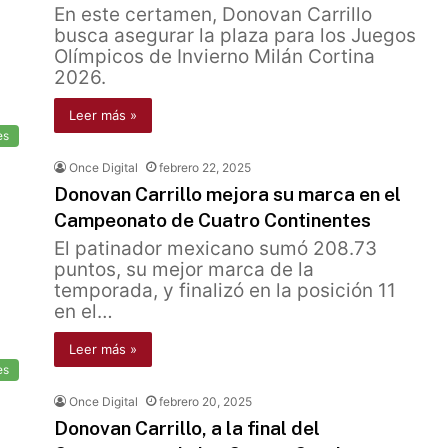
En este certamen, Donovan Carrillo
busca asegurar la plaza para los Juegos
Olímpicos de Invierno Milán Cortina
2026.
Leer más »
es
Once Digital
febrero 22, 2025
Donovan Carrillo mejora su marca en el
Campeonato de Cuatro Continentes
El patinador mexicano sumó 208.73
puntos, su mejor marca de la
temporada, y finalizó en la posición 11
en el…
Leer más »
es
Once Digital
febrero 20, 2025
Donovan Carrillo, a la final del