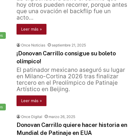
hoy otros pueden recorrer, porque antes
que una ovación el backflip fue un
acto…
Leer más »
es
Once Noticias
septiembre 21, 2025
¡Donovan Carrillo consigue su boleto
olímpico!
El patinador mexicano aseguró su lugar
en Milano-Cortina 2026 tras finalizar
tercero en el Preolímpico de Patinaje
Artístico en Beijing.
Leer más »
es
Once Digital
marzo 26, 2025
Donovan Carrillo quiere hacer historia en
Mundial de Patinaje en EUA