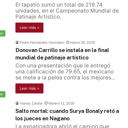
El tapatío sumó un total de 219.74
unidades, en el Campeonato Mundial de
Patinaje Artístico.
Leer más »
es
Pedro Hernández González
marzo 26, 2026
Donovan Carrillo se instala en la final
mundial de patinaje artístico
Con una presentación que le entregó
una calificación de 79.65, el mexicano
se mete a la pelea contra los mejores…
Leer más »
es
Vianey Zárate
febrero 12, 2026
Salto mortal: cuando Surya Bonaly retó a
los jueces en Nagano
La expatinadora abrió el camino que