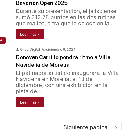
Bavarian Open 2025
Durante su presentación, el jalisciense
sumó 212.78 puntos en las dos rutinas
que realizó, cifra que lo colocó en la…
Leer más »
as
Once Digital
diciembre 9, 2024
Donovan Carrillo pondrá ritmo a Villa
Navideña de Morelia
El patinador artístico inaugurará la Villa
Navideña en Morelia, el 13 de
diciembre, con una exhibición en la
pista de…
Leer más »
Siguiente pagina