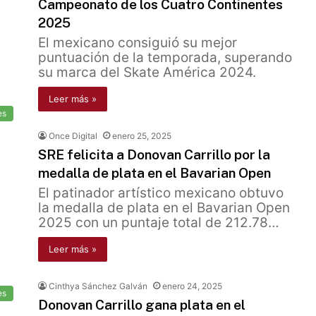
Campeonato de los Cuatro Continentes
2025
El mexicano consiguió su mejor
puntuación de la temporada, superando
su marca del Skate América 2024.
Leer más »
es
Once Digital
enero 25, 2025
SRE felicita a Donovan Carrillo por la
medalla de plata en el Bavarian Open
El patinador artístico mexicano obtuvo
la medalla de plata en el Bavarian Open
2025 con un puntaje total de 212.78…
Leer más »
Cinthya Sánchez Galván
enero 24, 2025
es
Donovan Carrillo gana plata en el