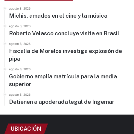
agosto 8, 2026
Michis, amados en el cine y la música
agosto 8, 2026
Roberto Velasco concluye visita en Brasil
agosto 8, 2026
Fiscalía de Morelos investiga explosión de
pipa
agosto 8, 2026
Gobierno amplía matrícula para la media
superior
agosto 8, 2026
Detienen a apoderada legal de Ingemar
UBICACIÓN