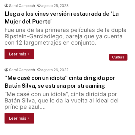
Saraí Campech
agosto 25, 2023
Llega a los cines versión restaurada de ‘La
Mujer del Puerto’
Fue una de las primeras películas de la dupla
Ripstein-Garciadiego, pareja que ya cuenta
con 12 largometrajes en conjunto.
Leer más »
Cultura
Saraí Campech
agosto 26, 2022
“Me casé con un idiota” cinta dirigida por
Batán Silva, se estrena por streaming
“Me casé con un idiota”, cinta dirigida por
Batán Silva, que le da la vuelta al ideal del
príncipe azul.…
Leer más »