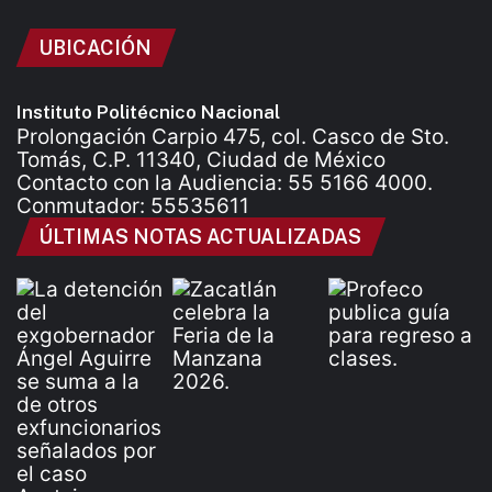
UBICACIÓN
Instituto Politécnico Nacional
Prolongación Carpio 475, col. Casco de Sto.
Tomás, C.P. 11340, Ciudad de México
Contacto con la Audiencia: 55 5166 4000.
Conmutador: 55535611
ÚLTIMAS NOTAS ACTUALIZADAS