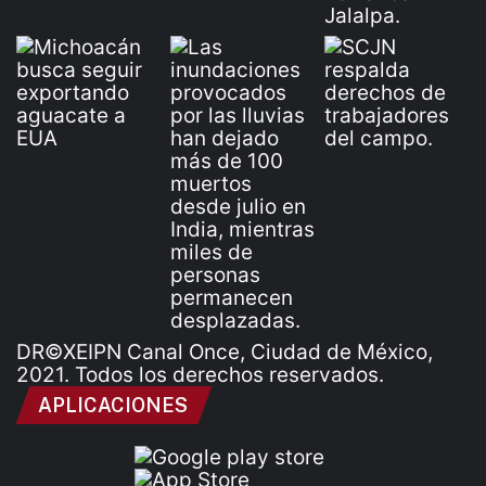
DR©XEIPN Canal Once, Ciudad de México,
2021. Todos los derechos reservados.
APLICACIONES