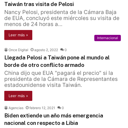
Taiwán tras visita de Pelosi
Nancy Pelosi, presidenta de la Cámara Baja
de EUA, concluyó este miércoles su visita de
menos de 24 horas a…
Leer más »
Internacional
Once Digital
agosto 2, 2022
0
Llegada Pelosi a Taiwán pone al mundo al
borde de otro conflicto armado
China dijo que EUA "pagará el precio" si la
presidenta de la Cámara de Representantes
estadounidense visita Taiwán.
Leer más »
Agencias
febrero 12, 2021
0
Biden extiende un año más emergencia
nacional con respecto a Libia