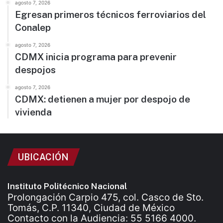
agosto 7, 2026
Egresan primeros técnicos ferroviarios del
Conalep
agosto 7, 2026
CDMX inicia programa para prevenir
despojos
agosto 7, 2026
CDMX: detienen a mujer por despojo de
vivienda
UBICACIÓN
Instituto Politécnico Nacional
Prolongación Carpio 475, col. Casco de Sto.
Tomás, C.P. 11340, Ciudad de México
Contacto con la Audiencia: 55 5166 4000.