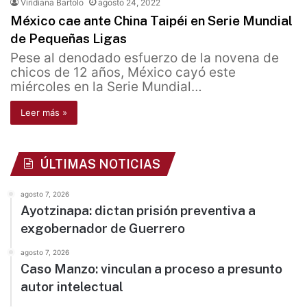
Viridiana Bartolo
agosto 24, 2022
México cae ante China Taipéi en Serie Mundial
de Pequeñas Ligas
Pese al denodado esfuerzo de la novena de
chicos de 12 años, México cayó este
miércoles en la Serie Mundial…
Leer más »
ÚLTIMAS NOTICIAS
agosto 7, 2026
Ayotzinapa: dictan prisión preventiva a
exgobernador de Guerrero
agosto 7, 2026
Caso Manzo: vinculan a proceso a presunto
autor intelectual