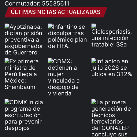
Conmutador: 55535611
ÚLTIMAS NOTAS ACTUALIZADAS