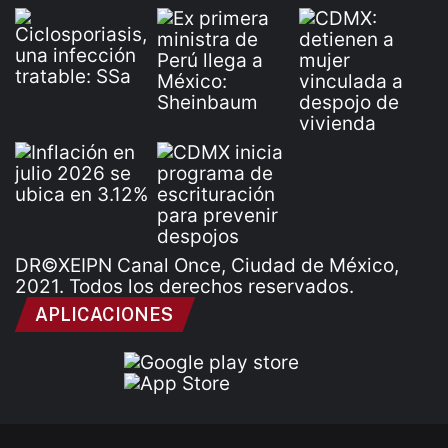
DR©XEIPN Canal Once, Ciudad de México,
2021. Todos los derechos reservados.
APLICACIONES