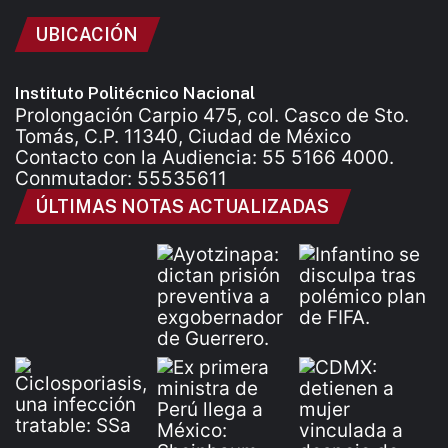
UBICACIÓN
Instituto Politécnico Nacional
Prolongación Carpio 475, col. Casco de Sto.
Tomás, C.P. 11340, Ciudad de México
Contacto con la Audiencia: 55 5166 4000.
Conmutador: 55535611
ÚLTIMAS NOTAS ACTUALIZADAS