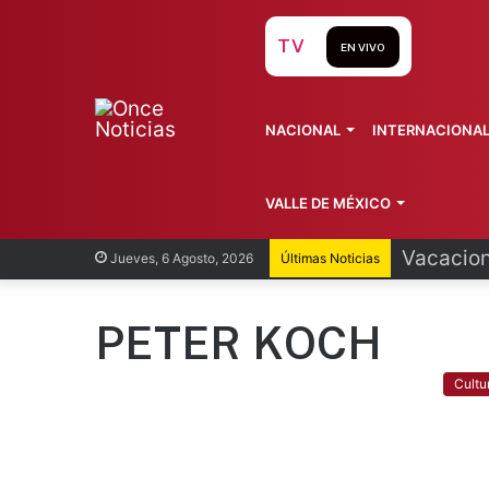
TV
EN VIVO
NACIONAL
INTERNACIONA
VALLE DE MÉXICO
Vacacion
Jueves, 6 Agosto, 2026
Últimas Noticias
PETER KOCH
Cultu