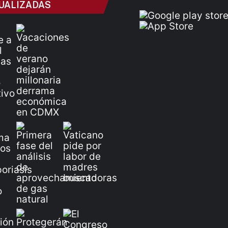
UALIZADAS