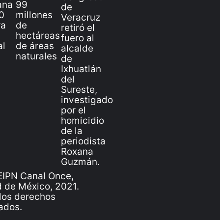
IPN Canal Once,
 de México, 2021.
los derechos
ados.