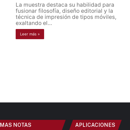
La muestra destaca su habilidad para
fusionar filosofía, diseño editorial y la
técnica de impresión de tipos móviles,
exaltando el…
Leer más »
IMAS NOTAS
APLICACIONES