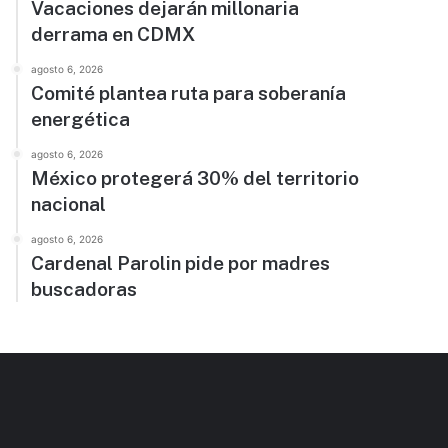
Vacaciones dejarán millonaria
derrama en CDMX
agosto 6, 2026
Comité plantea ruta para soberanía
energética
agosto 6, 2026
México protegerá 30% del territorio
nacional
agosto 6, 2026
Cardenal Parolin pide por madres
buscadoras