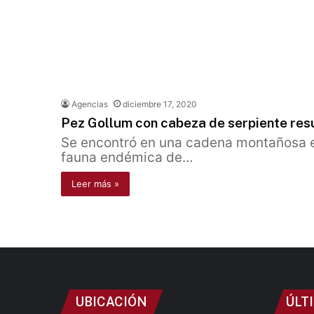
Agencias
diciembre 17, 2020
Pez Gollum con cabeza de serpiente resul
Se encontró en una cadena montañosa en 
fauna endémica de…
Leer más »
UBICACIÓN
ÚLT