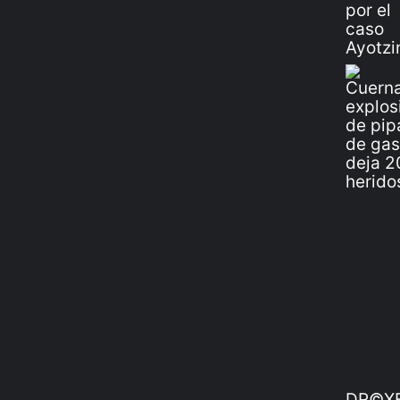
DR©XE