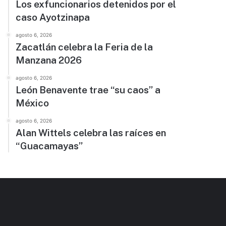
Los exfuncionarios detenidos por el
caso Ayotzinapa
agosto 6, 2026
Zacatlán celebra la Feria de la
Manzana 2026
agosto 6, 2026
León Benavente trae “su caos” a
México
agosto 6, 2026
Alan Wittels celebra las raíces en
“Guacamayas”