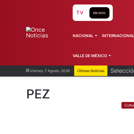
TV
EN VIVO
NACIONAL
INTERNACIONA
VALLE DE MÉXICO
Cofepris
Viernes, 7 Agosto, 2026
Últimas Noticias
PEZ
Cultu