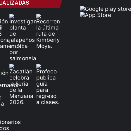
UALIZADAS