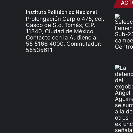
ACT
Instituto Politécnico Nacional
Prolongación Carpio 475, col.
Casco de Sto. Tomás, C.P.
11340, Ciudad de México
Contacto con la Audiencia:
55 5166 4000. Conmutador:
55535611