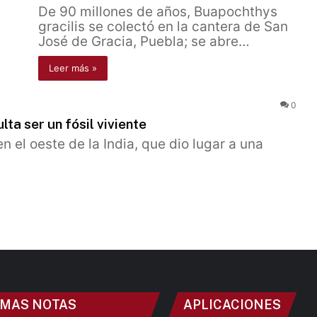
De 90 millones de años, Buapochthys
gracilis se colectó en la cantera de San
José de Gracia, Puebla; se abre…
Leer más »
0
ta ser un fósil viviente
el oeste de la India, que dio lugar a una
IMAS NOTAS
APLICACIONES