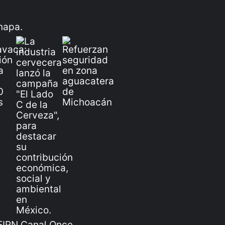
IPN Canal Once,