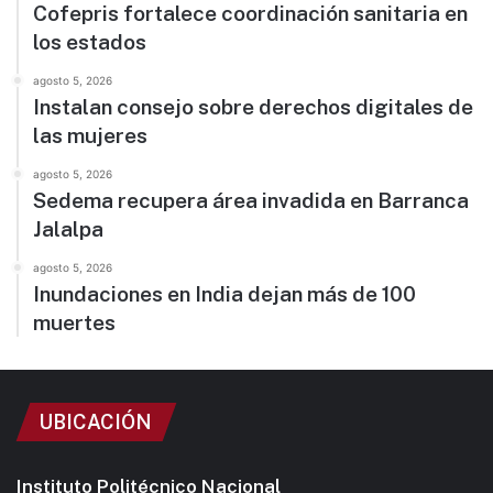
Cofepris fortalece coordinación sanitaria en
los estados
agosto 5, 2026
Instalan consejo sobre derechos digitales de
las mujeres
agosto 5, 2026
Sedema recupera área invadida en Barranca
Jalalpa
agosto 5, 2026
Inundaciones en India dejan más de 100
muertes
UBICACIÓN
Instituto Politécnico Nacional