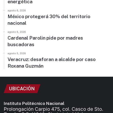
energética
agosto 6, 2026
México protegerá 30% del territorio
nacional
agosto 6, 2026
Cardenal Parolin pide por madres
buscadoras
agosto 5, 2026
Veracruz: desaforan a alcalde por caso
Roxana Guzmán
UBICACIÓN
Instituto Politécnico Nacional
Prolongación Carpio 475, col. Casco de Sto.