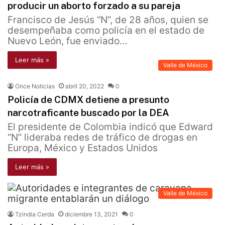
producir un aborto forzado a su pareja
Francisco de Jesús “N”, de 28 años, quien se
desempeñaba como policía en el estado de
Nuevo León, fue enviado…
Leer más »
Valle de México
Once Noticias
abril 20, 2022
0
Policía de CDMX detiene a presunto
narcotraficante buscado por la DEA
El presidente de Colombia indicó que Edward
“N” lideraba redes de tráfico de drogas en
Europa, México y Estados Unidos
Leer más »
Valle de México
Tzindia Cerda
diciembre 13, 2021
0