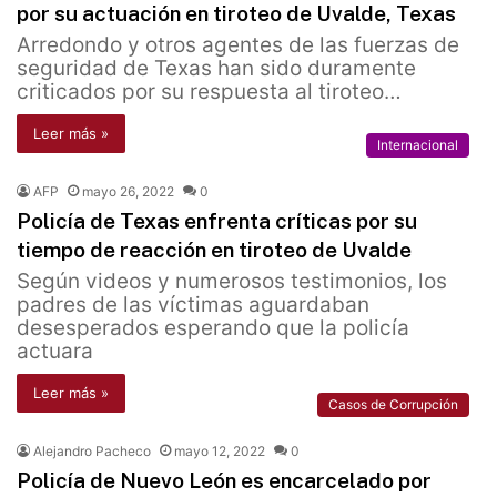
por su actuación en tiroteo de Uvalde, Texas
Arredondo y otros agentes de las fuerzas de
seguridad de Texas han sido duramente
criticados por su respuesta al tiroteo…
Leer más »
Internacional
AFP
mayo 26, 2022
0
Policía de Texas enfrenta críticas por su
tiempo de reacción en tiroteo de Uvalde
Según videos y numerosos testimonios, los
padres de las víctimas aguardaban
desesperados esperando que la policía
actuara
Leer más »
Casos de Corrupción
Alejandro Pacheco
mayo 12, 2022
0
Policía de Nuevo León es encarcelado por