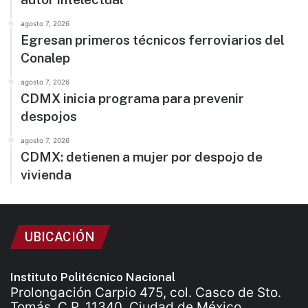
agosto 7, 2026
Egresan primeros técnicos ferroviarios del
Conalep
agosto 7, 2026
CDMX inicia programa para prevenir
despojos
agosto 7, 2026
CDMX: detienen a mujer por despojo de
vivienda
UBICACIÓN
Instituto Politécnico Nacional
Prolongación Carpio 475, col. Casco de Sto.
Tomás, C.P. 11340, Ciudad de México