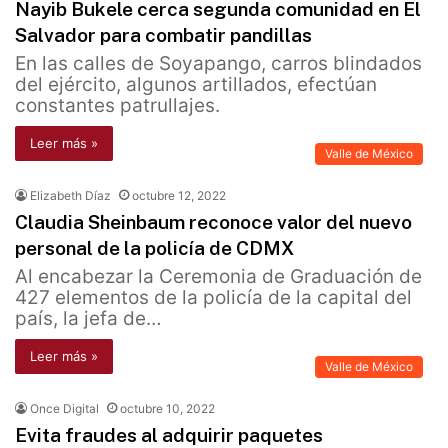
Nayib Bukele cerca segunda comunidad en El
Salvador para combatir pandillas
En las calles de Soyapango, carros blindados
del ejército, algunos artillados, efectúan
constantes patrullajes.
Leer más »
Valle de México
Elizabeth Díaz
octubre 12, 2022
Claudia Sheinbaum reconoce valor del nuevo
personal de la policía de CDMX
Al encabezar la Ceremonia de Graduación de
427 elementos de la policía de la capital del
país, la jefa de…
Leer más »
Valle de México
Once Digital
octubre 10, 2022
Evita fraudes al adquirir paquetes