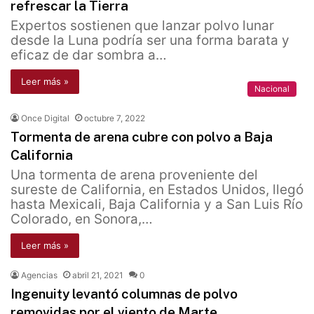
refrescar la Tierra
Expertos sostienen que lanzar polvo lunar
desde la Luna podría ser una forma barata y
eficaz de dar sombra a…
Leer más »
Nacional
Once Digital
octubre 7, 2022
Tormenta de arena cubre con polvo a Baja
California
Una tormenta de arena proveniente del
sureste de California, en Estados Unidos, llegó
hasta Mexicali, Baja California y a San Luis Río
Colorado, en Sonora,…
Leer más »
Agencias
abril 21, 2021
0
Ingenuity levantó columnas de polvo
removidas por el viento de Marte