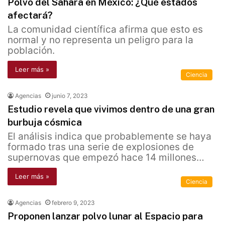
Polvo del Sahara en México: ¿Qué estados
afectará?
La comunidad científica afirma que esto es
normal y no representa un peligro para la
población.
Leer más »
Ciencia
Agencias
junio 7, 2023
Estudio revela que vivimos dentro de una gran
burbuja cósmica
El análisis indica que probablemente se haya
formado tras una serie de explosiones de
supernovas que empezó hace 14 millones…
Leer más »
Ciencia
Agencias
febrero 9, 2023
Proponen lanzar polvo lunar al Espacio para