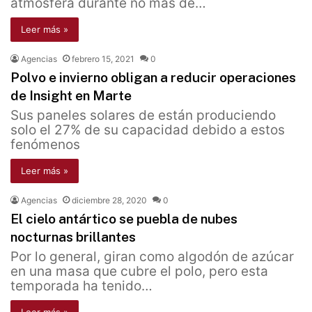
atmósfera durante no más de…
Leer más »
Agencias
febrero 15, 2021
0
Polvo e invierno obligan a reducir operaciones
de Insight en Marte
Sus paneles solares de están produciendo
solo el 27% de su capacidad debido a estos
fenómenos
Leer más »
Agencias
diciembre 28, 2020
0
El cielo antártico se puebla de nubes
nocturnas brillantes
Por lo general, giran como algodón de azúcar
en una masa que cubre el polo, pero esta
temporada ha tenido…