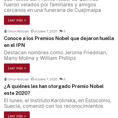
fueron velados por familiares y amigos
cercanos en una funeraria de Cuajimalpa
Leer más »
Once Noticias
octubre 7, 2020
0
Conoce a los Premios Nobel que dejaron huella
en el IPN
Destacan nombres como Jerome Friedman,
Mario Molina y William Phillips
Leer más »
Once Noticias
octubre 7, 2020
0
¿A quiénes les han otorgado Premio Nobel
este 2020?
El lunes, el Instituto Karolinska, en Estocolmo,
Suecia, comenzó con los reconocimientos
Leer más »