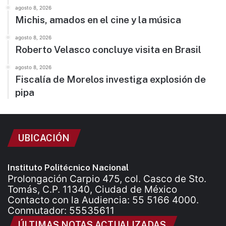
agosto 8, 2026
Michis, amados en el cine y la música
agosto 8, 2026
Roberto Velasco concluye visita en Brasil
agosto 8, 2026
Fiscalía de Morelos investiga explosión de
pipa
UBICACIÓN
Instituto Politécnico Nacional
Prolongación Carpio 475, col. Casco de Sto.
Tomás, C.P. 11340, Ciudad de México
Contacto con la Audiencia: 55 5166 4000.
Conmutador: 55535611
ÚLTIMAS NOTAS ACTUALIZADAS