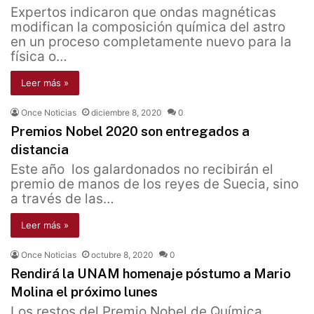
Expertos indicaron que ondas magnéticas
modifican la composición química del astro
en un proceso completamente nuevo para la
física o…
Leer más »
Once Noticias
diciembre 8, 2020
0
Premios Nobel 2020 son entregados a
distancia
Este año los galardonados no recibirán el
premio de manos de los reyes de Suecia, sino
a través de las…
Leer más »
Once Noticias
octubre 8, 2020
0
Rendirá la UNAM homenaje póstumo a Mario
Molina el próximo lunes
Los restos del Premio Nobel de Química