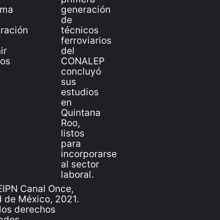
IPN Canal Once,
 de México, 2021.
los derechos
ados.