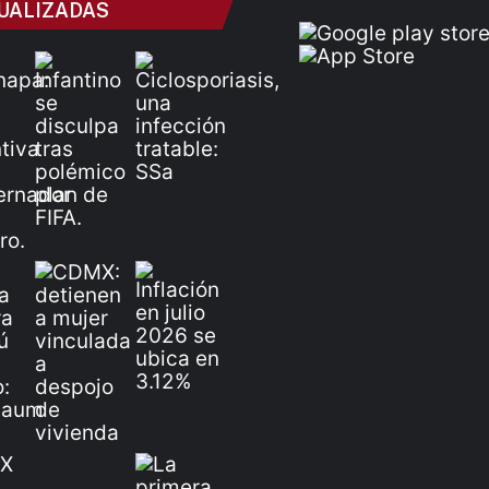
UALIZADAS