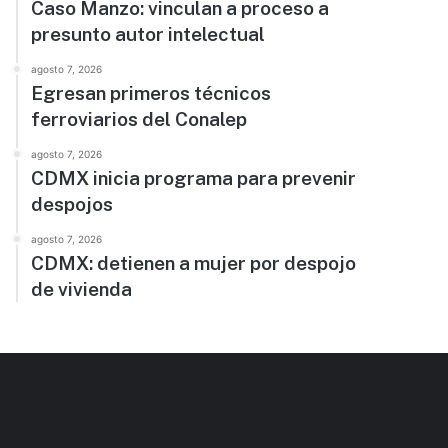
Caso Manzo: vinculan a proceso a
presunto autor intelectual
agosto 7, 2026
Egresan primeros técnicos
ferroviarios del Conalep
agosto 7, 2026
CDMX inicia programa para prevenir
despojos
agosto 7, 2026
CDMX: detienen a mujer por despojo
de vivienda