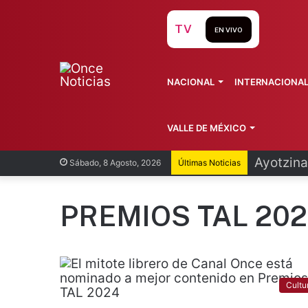
TV
EN VIVO
NACIONAL
INTERNACIONA
VALLE DE MÉXICO
Ayotzina
Sábado, 8 Agosto, 2026
Últimas Noticias
PREMIOS TAL 20
Cultu