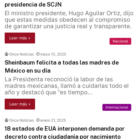
presidencia de SCJN
El ministro presidente, Hugo Aguilar Ortiz, dijo
que estas medidas obedecen al compromiso
de garantizar una justicia real y transparente.
Leer más »
Nacional
Once Noticias
mayo 10, 2025
Sheinbaum felicita a todas las madres de
México en su día
La Presidenta reconoció la labor de las
madres mexicanas, llamó a cuidarlas todo el
año y destacó que “es tiempo…
Leer más »
Internacional
Once Noticias
enero 21, 2025
18 estados de EUA interponen demanda por
decreto contra ciudadanía por nacimiento