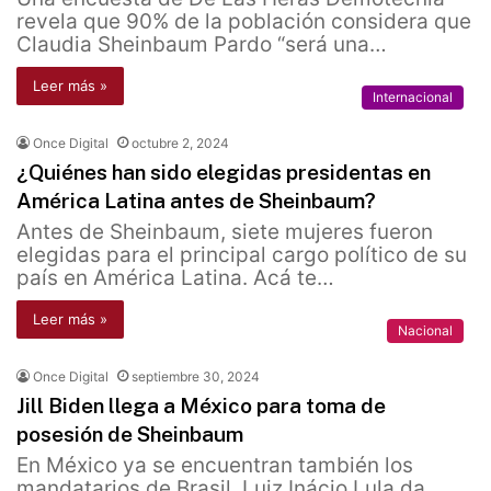
revela que 90% de la población considera que
Claudia Sheinbaum Pardo “será una…
Leer más »
Internacional
Once Digital
octubre 2, 2024
¿Quiénes han sido elegidas presidentas en
América Latina antes de Sheinbaum?
Antes de Sheinbaum, siete mujeres fueron
elegidas para el principal cargo político de su
país en América Latina. Acá te…
Leer más »
Nacional
Once Digital
septiembre 30, 2024
Jill Biden llega a México para toma de
posesión de Sheinbaum
En México ya se encuentran también los
mandatarios de Brasil, Luiz Inácio Lula da