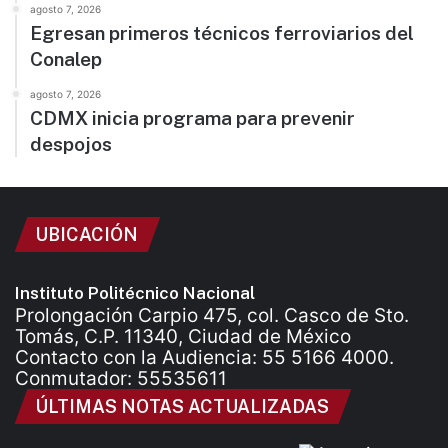
agosto 7, 2026
Egresan primeros técnicos ferroviarios del
Conalep
agosto 7, 2026
CDMX inicia programa para prevenir
despojos
UBICACIÓN
Instituto Politécnico Nacional
Prolongación Carpio 475, col. Casco de Sto.
Tomás, C.P. 11340, Ciudad de México
Contacto con la Audiencia: 55 5166 4000.
Conmutador: 55535611
ÚLTIMAS NOTAS ACTUALIZADAS