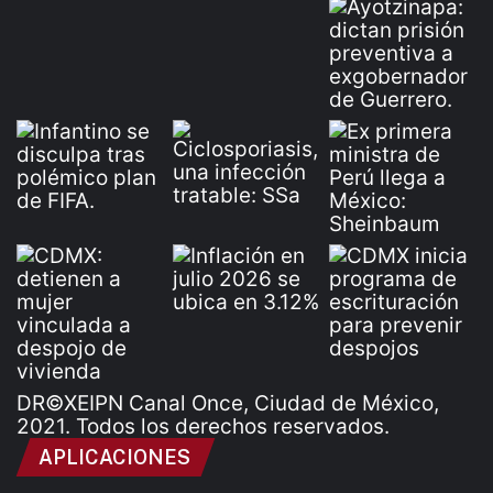
DR©XEIPN Canal Once, Ciudad de México,
2021. Todos los derechos reservados.
APLICACIONES