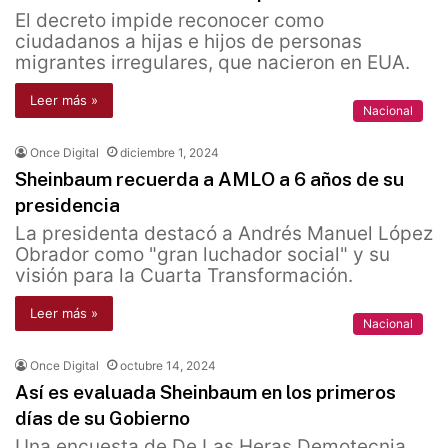
El decreto impide reconocer como
ciudadanos a hijas e hijos de personas
migrantes irregulares, que nacieron en EUA.
Leer más »
Nacional
Once Digital
diciembre 1, 2024
Sheinbaum recuerda a AMLO a 6 años de su
presidencia
La presidenta destacó a Andrés Manuel López
Obrador como "gran luchador social" y su
visión para la Cuarta Transformación.
Leer más »
Nacional
Once Digital
octubre 14, 2024
Así es evaluada Sheinbaum en los primeros
días de su Gobierno
Una encuesta de De Las Heras Demotecnia