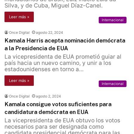
Silva, y de Cuba, Miguel Díaz-Canel.
Leer más »
Internacional
Once Digital
agosto 22, 2024
Kamala Harris acepta nominación demócrata
a la Presidencia de EUA
La vicepresidenta de EUA prometió guiar al
país hacia un nuevo camino, y unir a los
estadounidenses en torno a…
Leer más »
Internacional
Once Digital
agosto 2, 2024
Kamala consigue votos suficientes para
candidatura demócrata en EUA
La vicepresidenta de EUA obtuvo los votos
necesarios para ser designada como
candidata presidencial demócrata para las