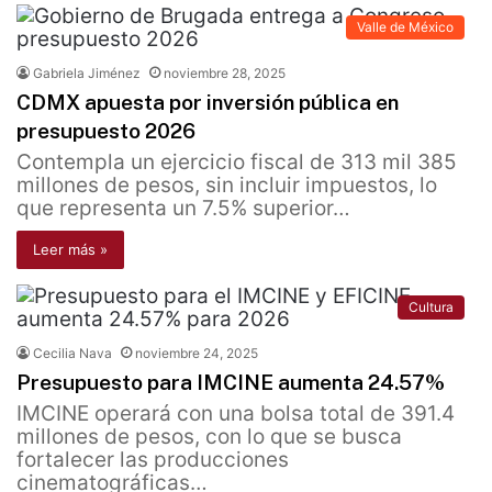
Valle de México
Gabriela Jiménez
noviembre 28, 2025
CDMX apuesta por inversión pública en
presupuesto 2026
Contempla un ejercicio fiscal de 313 mil 385
millones de pesos, sin incluir impuestos, lo
que representa un 7.5% superior…
Leer más »
Cultura
Cecilia Nava
noviembre 24, 2025
Presupuesto para IMCINE aumenta 24.57%
IMCINE operará con una bolsa total de 391.4
millones de pesos, con lo que se busca
fortalecer las producciones
cinematográficas…