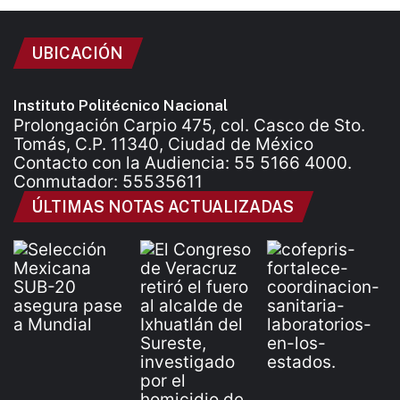
UBICACIÓN
Instituto Politécnico Nacional
Prolongación Carpio 475, col. Casco de Sto.
Tomás, C.P. 11340, Ciudad de México
Contacto con la Audiencia: 55 5166 4000.
Conmutador: 55535611
ÚLTIMAS NOTAS ACTUALIZADAS