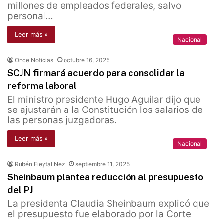
millones de empleados federales, salvo
personal…
Leer más »
Nacional
Once Noticias
octubre 16, 2025
SCJN firmará acuerdo para consolidar la
reforma laboral
El ministro presidente Hugo Aguilar dijo que
se ajustarán a la Constitución los salarios de
las personas juzgadoras.
Leer más »
Nacional
Rubén Fieytal Nez
septiembre 11, 2025
Sheinbaum plantea reducción al presupuesto
del PJ
La presidenta Claudia Sheinbaum explicó que
el presupuesto fue elaborado por la Corte