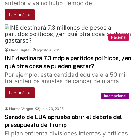
anterior y ya no hubo tiempo de…
Leer más »
Nacional
Once Digital
agosto 4, 2025
INE destinará 7.3 mdp a partidos políticos, ¿en
qué otra cosa se pueden gastar?
Por ejemplo, esta cantidad equivale a 50 mil
tratamientos anuales de cáncer de mama.
Leer más »
Internacional
Norma Vargas
junio 29, 2025
Senado de EUA aprueba abrir el debate del
presupuesto de Trump
El plan enfrenta divisiones internas y críticas