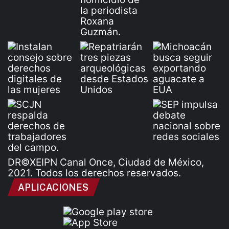
DR©XEIPN Canal Once, Ciudad de México,
2021. Todos los derechos reservados.
APLICACIONES